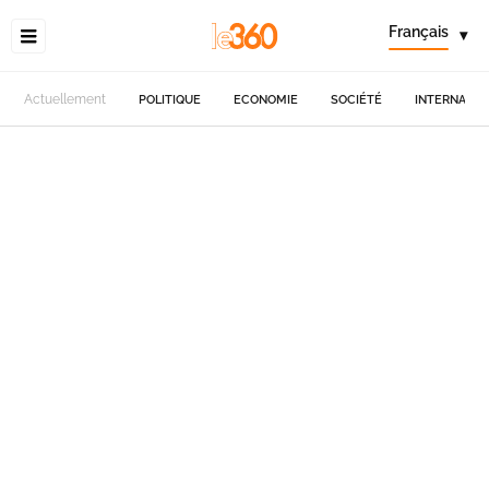
Français
▾
Actuellement
POLITIQUE
ECONOMIE
SOCIÉTÉ
INTERNATIO