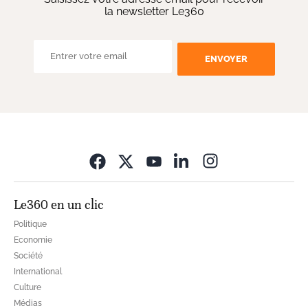
la newsletter Le360
ENVOYER
Opens in new wi
Le360 en un clic
Politique
Economie
Société
International
Culture
Médias