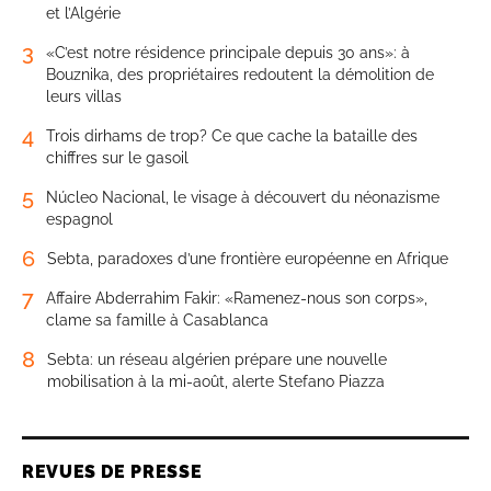
et l’Algérie
3
«C’est notre résidence principale depuis 30 ans»: à
Bouznika, des propriétaires redoutent la démolition de
leurs villas
4
Trois dirhams de trop? Ce que cache la bataille des
chiffres sur le gasoil
5
Núcleo Nacional, le visage à découvert du néonazisme
espagnol
6
Sebta, paradoxes d’une frontière européenne en Afrique
7
Affaire Abderrahim Fakir: «Ramenez-nous son corps»,
clame sa famille à Casablanca
8
Sebta: un réseau algérien prépare une nouvelle
mobilisation à la mi-août, alerte Stefano Piazza
REVUES DE PRESSE