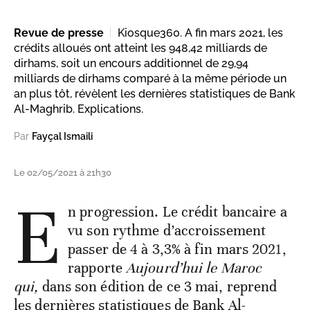
Revue de presse
Kiosque360. A fin mars 2021, les
crédits alloués ont atteint les 948,42 milliards de
dirhams, soit un encours additionnel de 29,94
milliards de dirhams comparé à la même période un
an plus tôt, révèlent les dernières statistiques de Bank
Al-Maghrib. Explications.
Par
Fayçal Ismaili
Le 02/05/2021 à 21h30
E
n progression. Le crédit bancaire a
vu son rythme d’accroissement
passer de 4 à 3,3% à fin mars 2021,
rapporte
Aujourd’hui le Maroc
qui,
dans son édition de ce 3 mai, reprend
les dernières statistiques de Bank Al-