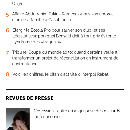
Oulja
5
Affaire Abderrahim Fakir: «Ramenez-nous son corps»,
clame sa famille à Casablanca
6
Élargir la Botola Pro pour sauver son club (et ses
Législatives): pourquoi Bensaïd doit à tout prix éviter le
syndrome des «fraqchia»
7
Tribune. Coupe du monde 2030: quand certains veulent
transformer un projet de réconciliation en instrument de
confrontation
8
Voici, en chiffres, le bilan d’activité d’Interpol Rabat
REVUES DE PRESSE
Dépression: l’autre crise qui pèse des milliards
sur l’économie