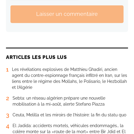
Laisser un commentaire
ARTICLES LES PLUS LUS
1
Les révélations explosives de Matthieu Ghadiri, ancien
agent du contre-espionnage français infiltré en Iran, sur les
liens entre le régime des Mollahs, le Polisario, le Hezbollah
et l’Algérie
2
Sebta: un réseau algérien prépare une nouvelle
mobilisation à la mi-août, alerte Stefano Piazza
3
Ceuta, Melilla et les miroirs de l’histoire: la fin du statu quo
4
El Jadida: accidents mortels, véhicules endommagés… la
colère monte sur la «route de la mort» entre Bir Jdid et El