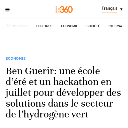
Français
▾
Actuellement
POLITIQUE
ECONOMIE
SOCIÉTÉ
INTERNATIO
ECONOMIE
Ben Guerir: une école
d’été et un hackathon en
juillet pour développer des
solutions dans le secteur
de l’hydrogène vert