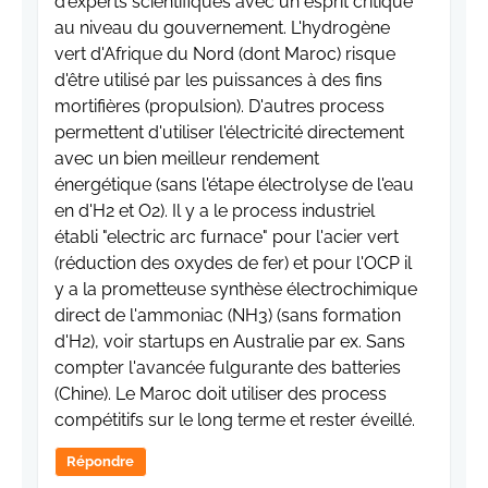
d'experts scientifiques avec un esprit critique
au niveau du gouvernement. L'hydrogène
vert d'Afrique du Nord (dont Maroc) risque
d'être utilisé par les puissances à des fins
mortifières (propulsion). D'autres process
permettent d'utiliser l'électricité directement
avec un bien meilleur rendement
énergétique (sans l'étape électrolyse de l'eau
en d'H2 et O2). Il y a le process industriel
établi "electric arc furnace" pour l'acier vert
(réduction des oxydes de fer) et pour l'OCP il
y a la prometteuse synthèse électrochimique
direct de l'ammoniac (NH3) (sans formation
d'H2), voir startups en Australie par ex. Sans
compter l'avancée fulgurante des batteries
(Chine). Le Maroc doit utiliser des process
compétitifs sur le long terme et rester éveillé.
Répondre