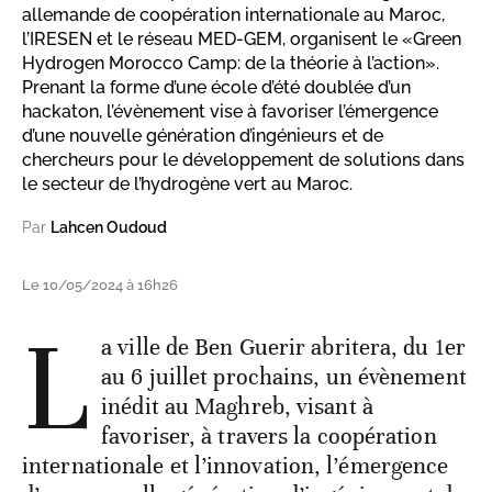
allemande de coopération internationale au Maroc,
l’IRESEN et le réseau MED-GEM, organisent le «Green
Hydrogen Morocco Camp: de la théorie à l’action».
Prenant la forme d’une école d’été doublée d’un
hackaton, l’évènement vise à favoriser l’émergence
d’une nouvelle génération d’ingénieurs et de
chercheurs pour le développement de solutions dans
le secteur de l’hydrogène vert au Maroc.
Par
Lahcen Oudoud
Le 10/05/2024 à 16h26
L
a ville de Ben Guerir abritera, du 1er
au 6 juillet prochains, un évènement
inédit au Maghreb, visant à
favoriser, à travers la coopération
internationale et l’innovation, l’émergence