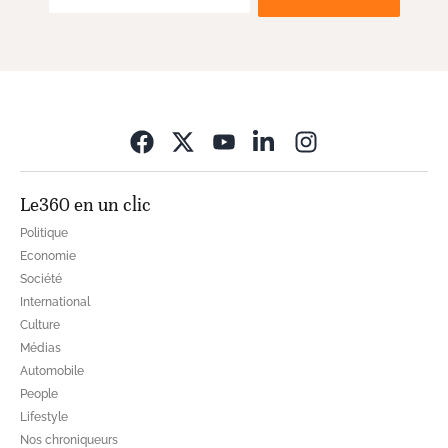
Opens in new wi
Le360 en un clic
Politique
Economie
Société
International
Culture
Médias
Automobile
People
Lifestyle
Nos chroniqueurs