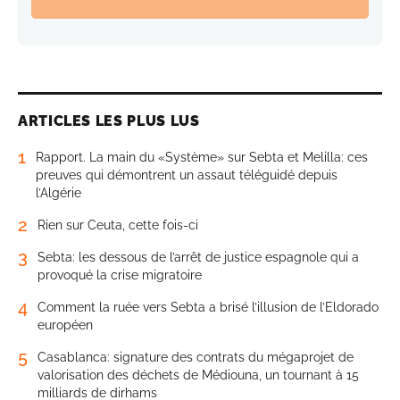
ARTICLES LES PLUS LUS
1
Rapport. La main du «Système» sur Sebta et Melilla: ces
preuves qui démontrent un assaut téléguidé depuis
l’Algérie
2
Rien sur Ceuta, cette fois-ci
3
Sebta: les dessous de l’arrêt de justice espagnole qui a
provoqué la crise migratoire
4
Comment la ruée vers Sebta a brisé l’illusion de l’Eldorado
européen
5
Casablanca: signature des contrats du mégaprojet de
valorisation des déchets de Médiouna, un tournant à 15
milliards de dirhams