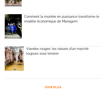
Comment la montée en puissance transforme le
modèle économique de Managem
Viandes rouges: les raisons d’un marché
toujours sous tension
VOIR PLUS