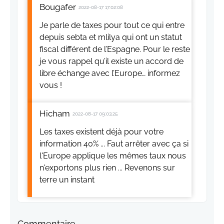
Bougafer
2022-08-17 17:02:08
Je parle de taxes pour tout ce qui entre
depuis sebta et mlilya qui ont un statut
fiscal différent de l’Espagne. Pour le reste
je vous rappel qu’il existe un accord de
libre échange avec l’Europe… informez
vous !
Hicham
2022-08-17 09:03:25
Les taxes existent déjà pour votre
information 40% ... Faut arrêter avec ça si
l'Europe applique les mêmes taux nous
n'exportons plus rien ... Revenons sur
terre un instant
Commentaire