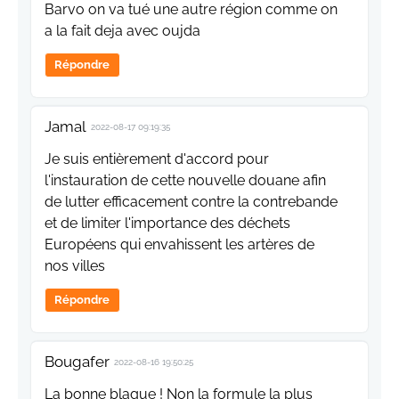
Barvo on va tué une autre région comme on
a la fait deja avec oujda
Répondre
Jamal
2022-08-17 09:19:35
Je suis entièrement d'accord pour
l'instauration de cette nouvelle douane afin
de lutter efficacement contre la contrebande
et de limiter l'importance des déchets
Européens qui envahissent les artères de
nos villes
Répondre
Bougafer
2022-08-16 19:50:25
La bonne blague ! Non la formule la plus