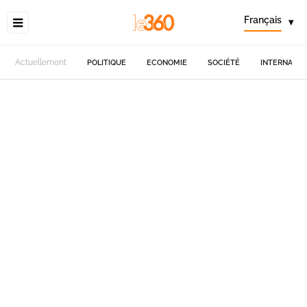
Français
▾
Actuellement
POLITIQUE
ECONOMIE
SOCIÉTÉ
INTERNATIO