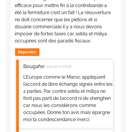
efficace pour mettre fin à la contrebande a
été la fermeture c’est un fait ! La réouverture
ne doit concerner que les piétons et si
douane commerciale il y a nous devons
imposer de fortes taxes car sebta et mlilya
occupées sont des paradis fiscaux.
Répondre
Bougafer
2022-08-17 17:11:36
L’Europe comme le Maroc appliquent
l’accord de libre échange signés entre les
2 parties. Par contre sebta et mlilya ne
font pas parti de l’accord ni de shenghen
car nous les considérons comme
occupées. Donne ton avis mais épargne
moi ta condescendance merci