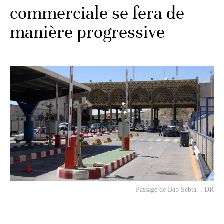
commerciale se fera de
manière progressive
Passage de Bab Sebta. . DR