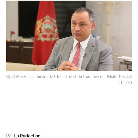
Ryad Mezzour, ministre de l’Industrie et du Commerce. . Khalil Essalak
/ Le360
Par
La Rédaction