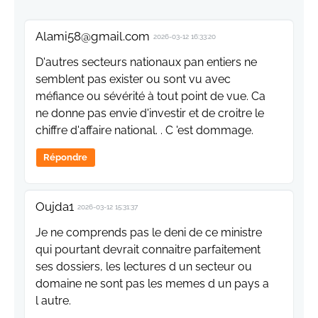
Alami58@gmail.com
2026-03-12 16:33:20
D'autres secteurs nationaux pan entiers ne
semblent pas exister ou sont vu avec
méfiance ou sévérité à tout point de vue. Ca
ne donne pas envie d'investir et de croitre le
chiffre d'affaire national. . C 'est dommage.
Répondre
Oujda1
2026-03-12 15:31:37
Je ne comprends pas le deni de ce ministre
qui pourtant devrait connaitre parfaitement
ses dossiers, les lectures d un secteur ou
domaine ne sont pas les memes d un pays a
l autre.