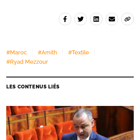
#
Maroc
#
Amith
#
Textile
#
Ryad Mezzour
LES CONTENUS LIÉS