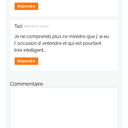
Répondre
Tazi
2026-03-12 12:51:07
Je ne comprends plus ce ministre que j' ai eu
l' occasion d' entendre et qui est pourtant
très intelligent...
Répondre
Commentaire