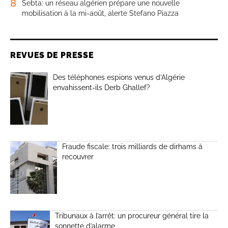
8
Sebta: un réseau algérien prépare une nouvelle
mobilisation à la mi-août, alerte Stefano Piazza
REVUES DE PRESSE
Des téléphones espions venus d’Algérie
envahissent-ils Derb Ghallef?
Fraude fiscale: trois milliards de dirhams à
recouvrer
Tribunaux à l’arrêt: un procureur général tire la
sonnette d’alarme