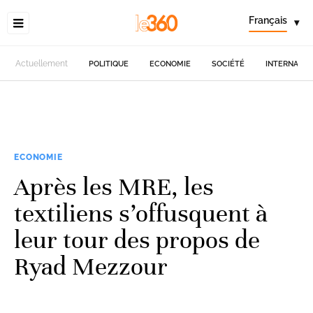
Français
▾
Actuellement
POLITIQUE
ECONOMIE
SOCIÉTÉ
INTERNATIO
ECONOMIE
Après les MRE, les
textiliens s’offusquent à
leur tour des propos de
Ryad Mezzour