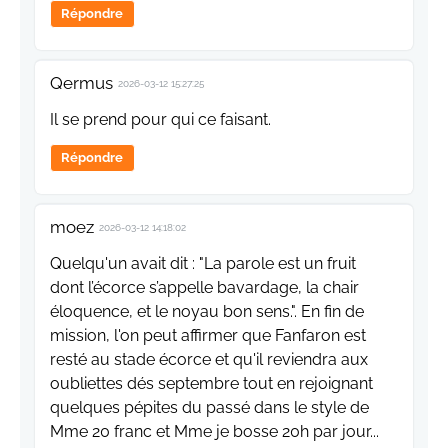
Répondre
Qermus
2026-03-12 15:27:25
Il se prend pour qui ce faisant.
Répondre
moez
2026-03-12 14:18:02
Quelqu'un avait dit : "La parole est un fruit
dont l’écorce s’appelle bavardage, la chair
éloquence, et le noyau bon sens.". En fin de
mission, l'on peut affirmer que Fanfaron est
resté au stade écorce et qu'il reviendra aux
oubliettes dés septembre tout en rejoignant
quelques pépites du passé dans le style de
Mme 20 franc et Mme je bosse 20h par jour...