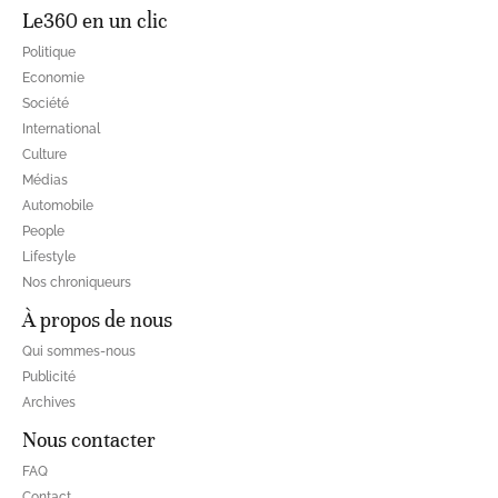
Le360 en un clic
Politique
Economie
Société
International
Culture
Médias
Automobile
People
Lifestyle
Nos chroniqueurs
À propos de nous
Qui sommes-nous
Publicité
Archives
Nous contacter
FAQ
Contact