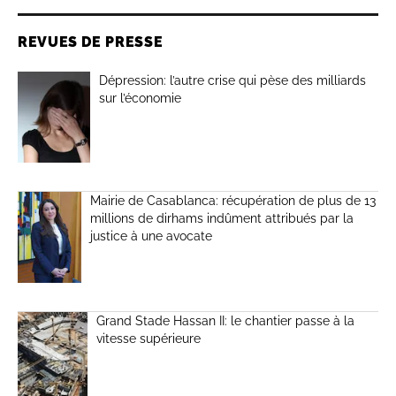
REVUES DE PRESSE
Dépression: l’autre crise qui pèse des milliards
sur l’économie
Mairie de Casablanca: récupération de plus de 13
millions de dirhams indûment attribués par la
justice à une avocate
Grand Stade Hassan II: le chantier passe à la
vitesse supérieure