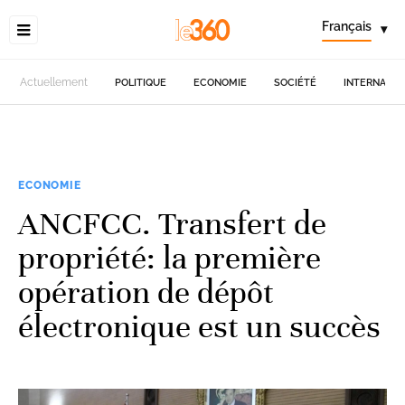
Français
▾
Actuellement
POLITIQUE
ECONOMIE
SOCIÉTÉ
INTERNATIO
ECONOMIE
ANCFCC. Transfert de
propriété: la première
opération de dépôt
électronique est un succès