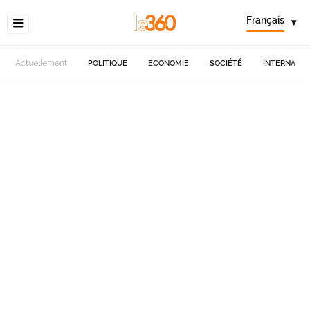
Français
▾
Actuellement
POLITIQUE
ECONOMIE
SOCIÉTÉ
INTERNATIO