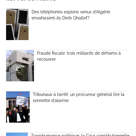
Des téléphones espions venus d’Algérie
envahissent-ils Derb Ghallef?
Fraude fiscale: trois milliards de dirhams à
recouvrer
Tribunaux à l’arrêt: un procureur général tire la
sonnette d’alarme
Transhumance politique: la Cour constitutionnelle