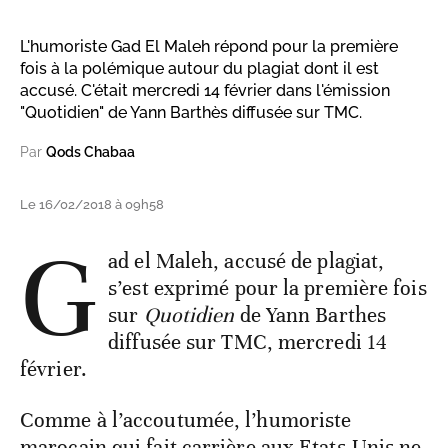
L'humoriste Gad El Maleh répond pour la première
fois à la polémique autour du plagiat dont il est
accusé. C'était mercredi 14 février dans l'émission
"Quotidien" de Yann Barthès diffusée sur TMC.
Par
Qods Chabaa
Le 16/02/2018 à 09h58
G
ad el Maleh, accusé de plagiat,
s’est exprimé pour la première fois
sur
Quotidien
de Yann Barthes
diffusée sur TMC, mercredi 14
février.
Comme à l’accoutumée, l’humoriste
marocain qui fait carrière aux Etats-Unis ne