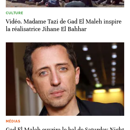
CULTURE
Vidéo. Madame Tazi de Gad El Maleh inspire
la réalisatrice Jihane El Bahhar
MÉDIAS
Gad El Maleh ouvrira le bal de Saturday Night