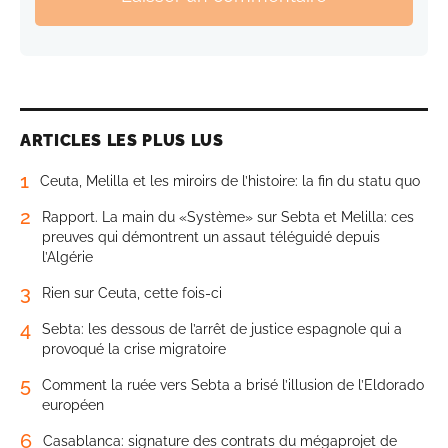
ARTICLES LES PLUS LUS
1
Ceuta, Melilla et les miroirs de l’histoire: la fin du statu quo
2
Rapport. La main du «Système» sur Sebta et Melilla: ces
preuves qui démontrent un assaut téléguidé depuis
l’Algérie
3
Rien sur Ceuta, cette fois-ci
4
Sebta: les dessous de l’arrêt de justice espagnole qui a
provoqué la crise migratoire
5
Comment la ruée vers Sebta a brisé l’illusion de l’Eldorado
européen
6
Casablanca: signature des contrats du mégaprojet de