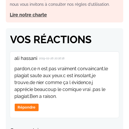
nous vous invitons à consulter nos règles d’utilisation.
Lire notre charte
VOS RÉACTIONS
ali hassani
2019-02-26 20:16:18
pardon,ce n est pas vraiment convaincant.le
plagiat saute aux yeux.c est insolant,je
trouve,de nier comme ça l évidence.j
apprécie beaucoup le comique vrai ,pas le
plagiat.Ben a raison.
Répondre