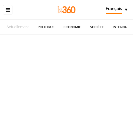
Français
▾
Actuellement
POLITIQUE
ECONOMIE
SOCIÉTÉ
INTERNATIO