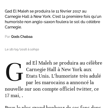
Gad El Maleh se produira le 11 février 2017 au
Carnegie Hall à New York. C'est la première fois qu'un
humoriste non anglo-saxon foulera le sol du célèbre
Carnegie.
Par
Qods Chabaa
Le 18/05/2016 à 10h50
G
ad El Maleh se produira au célèbre
Carnegie Hall à New York aux
Etats Unis. L’humoriste très adulé
par les marocains a annoncé la
nouvelle sur son compte officiel twitter, ce
17 mai, .
Pour le plus grand bonheur de ses fans dans