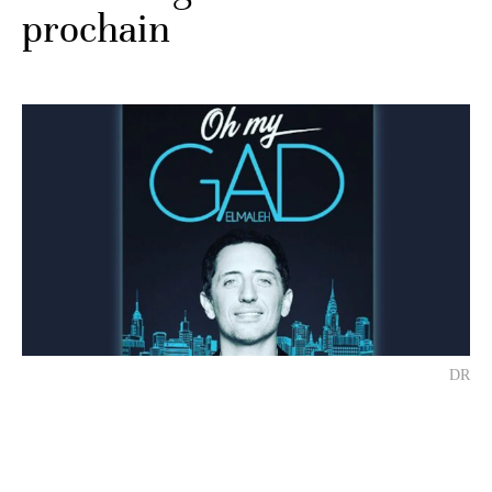
prochain
DR