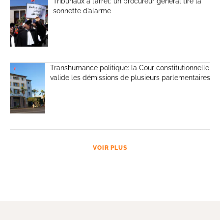
Tribunaux à l’arrêt: un procureur général tire la
sonnette d’alarme
Transhumance politique: la Cour constitutionnelle
valide les démissions de plusieurs parlementaires
VOIR PLUS