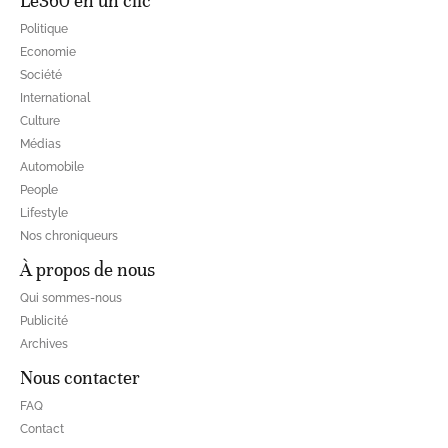
Le360 en un clic
Politique
Economie
Société
International
Culture
Médias
Automobile
People
Lifestyle
Nos chroniqueurs
À propos de nous
Qui sommes-nous
Publicité
Archives
Nous contacter
FAQ
Contact