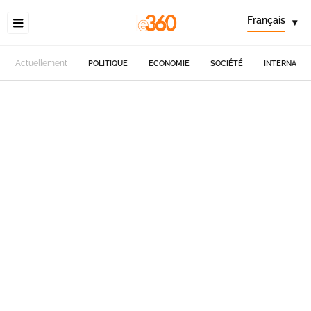
Français
▾
Actuellement
POLITIQUE
ECONOMIE
SOCIÉTÉ
INTERNATIO