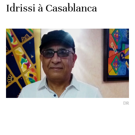
Idrissi à Casablanca
DR