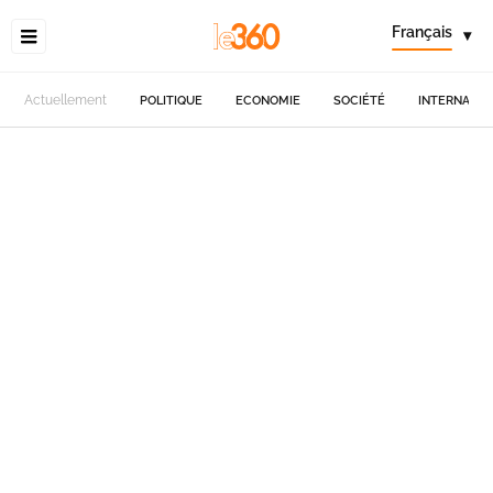
Français
▾
Actuellement
POLITIQUE
ECONOMIE
SOCIÉTÉ
INTERNATIO