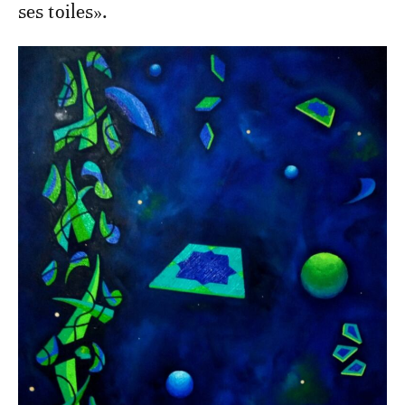
ses toiles».