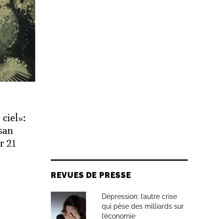
 ciel»:
san
er 21
REVUES DE PRESSE
Dépression: l’autre crise
qui pèse des milliards sur
l’économie