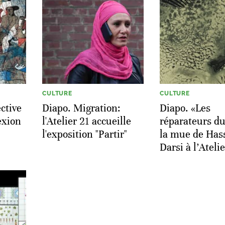
CULTURE
CULTURE
ective
Diapo. Migration:
Diapo. «Les
lexion
l'Atelier 21 accueille
réparateurs du
l'exposition "Partir"
la mue de Has
Darsi à l’Ateli