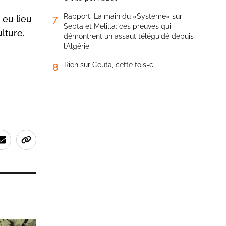
Rapport. La main du «Système» sur
7
 eu lieu
Sebta et Melilla: ces preuves qui
lture.
démontrent un assaut téléguidé depuis
l’Algérie
Rien sur Ceuta, cette fois-ci
8