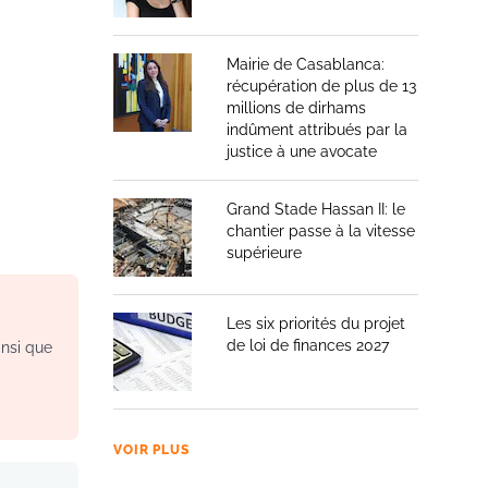
Mairie de Casablanca:
récupération de plus de 13
millions de dirhams
indûment attribués par la
justice à une avocate
Grand Stade Hassan II: le
chantier passe à la vitesse
supérieure
Les six priorités du projet
de loi de finances 2027
insi que
VOIR PLUS