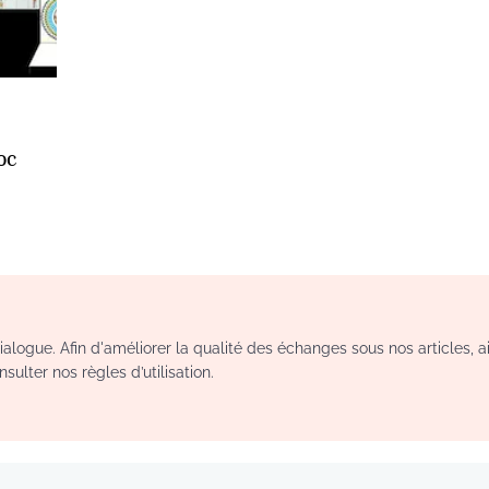
oc
logue. Afin d'améliorer la qualité des échanges sous nos articles, a
sulter nos règles d’utilisation.