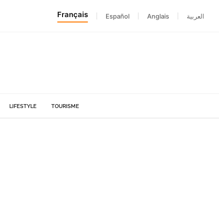
Français
|
Español
|
Anglais
|
العربية
LIFESTYLE
TOURISME