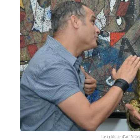
Le critique d'art You