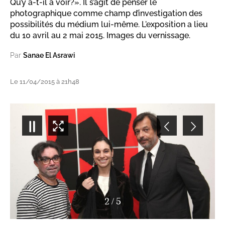
Qu’y a-t-il à voir?». Il s’agit de penser le
photographique comme champ d’investigation des
possibilités du médium lui-même. L'exposition a lieu
du 10 avril au 2 mai 2015. Images du vernissage.
Par
Sanae El Asrawi
Le 11/04/2015 à 21h48
2
/
5