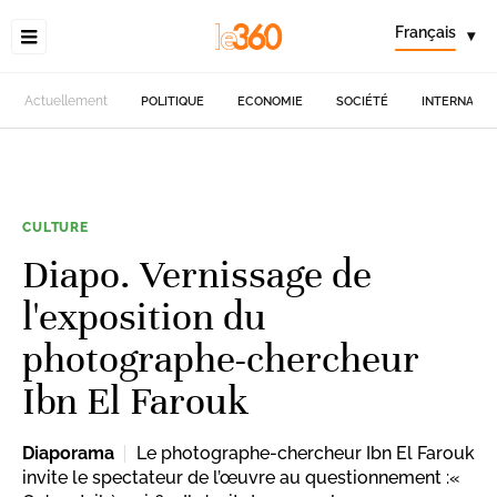
Français
▾
Actuellement
POLITIQUE
ECONOMIE
SOCIÉTÉ
INTERNATIO
CULTURE
Diapo. Vernissage de
l'exposition du
photographe-chercheur
Ibn El Farouk
Diaporama
Le photographe-chercheur Ibn El Farouk
invite le spectateur de l’œuvre au questionnement :«