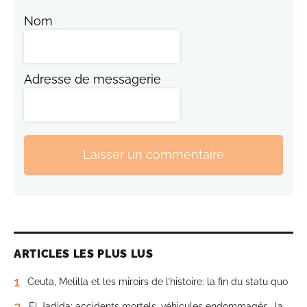
Nom
Adresse de messagerie
Laisser un commentaire
ARTICLES LES PLUS LUS
1
Ceuta, Melilla et les miroirs de l’histoire: la fin du statu quo
2
El Jadida: accidents mortels, véhicules endommagés… la