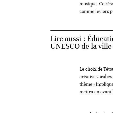
musique. Ce résea
comme leviers p
Lire aussi :
Éducati
UNESCO de la ville
Le choix de Této
créatives arabes
thème «Impliquer
mettra en avant l