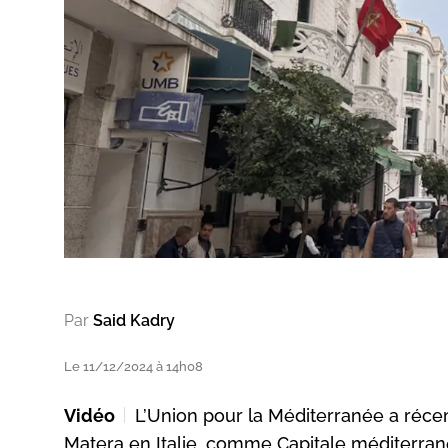
Par
Said Kadry
Le 11/12/2024 à 14h08
Vidéo
L’Union pour la Méditerranée a réc
Matera en Italie, comme Capitale méditerran