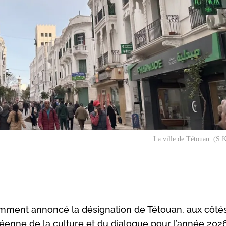
La ville de Tétouan. (S.
emment annoncé la désignation de Tétouan, aux côté
éenne de la culture et du dialogue pour l’année 202