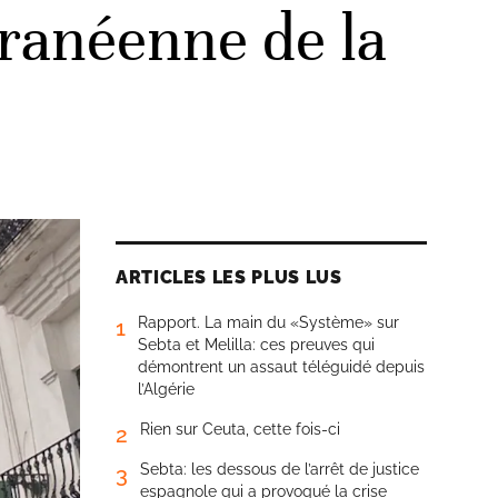
ranéenne de la
ARTICLES LES PLUS LUS
Rapport. La main du «Système» sur
1
Sebta et Melilla: ces preuves qui
démontrent un assaut téléguidé depuis
l’Algérie
Rien sur Ceuta, cette fois-ci
2
Sebta: les dessous de l’arrêt de justice
3
espagnole qui a provoqué la crise