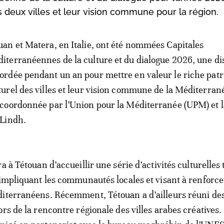
s deux villes et leur vision commune pour la région.
uan et Matera, en Italie, ont été nommées Capitales
iterranéennes de la culture et du dialogue 2026, une di
ordée pendant un an pour mettre en valeur le riche pat
turel des villes et leur vision commune de la Méditerrané
 coordonnée par l’Union pour la Méditerranée (UPM) et l
Lindh.
a à Tétouan d’accueillir une série d’activités culturelles 
 impliquant les communautés locales et visant à renforce
iterranéens. Récemment, Tétouan a d’ailleurs réuni de
rs de la rencontre régionale des villes arabes créatives.