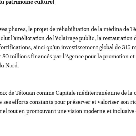
du patrimoine culturel
ives phares, le projet de réhabilitation de la médina de T
clut l’amélioration de l’éclairage public, la restauration 
ortifications, ainsi qu’un investissement global de 315 m
 80 millions financés par l’Agence pour la promotion et 
du Nord.
oix de Tétouan comme Capitale méditerranéenne de la c
e ses efforts constants pour préserver et valoriser son ri
rel tout en promouvant une vision moderne et inclusive