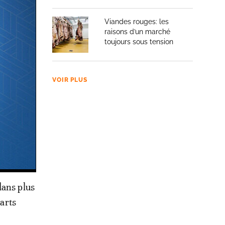
Viandes rouges: les
raisons d’un marché
toujours sous tension
VOIR PLUS
dans plus
 arts