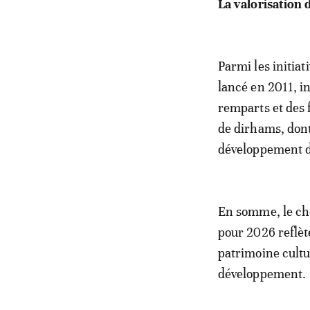
La valorisation 
Parmi les initiat
lancé en 2011, in
remparts et des f
de dirhams, dont
développement 
En somme, le ch
pour 2026 reflèt
patrimoine cultu
développement.