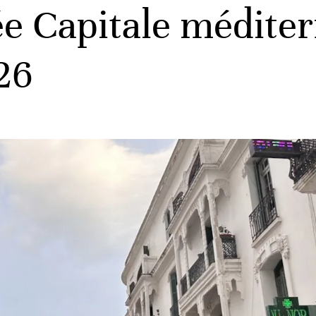
e Capitale méditer
26