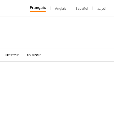
Français
|
Anglais
|
Español
|
العربية
LIFESTYLE
TOURISME