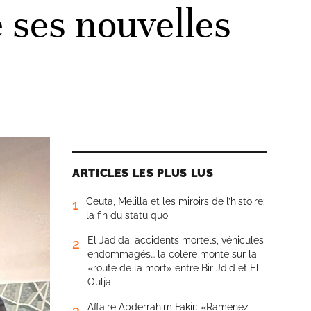
ses nouvelles
ARTICLES LES PLUS LUS
Ceuta, Melilla et les miroirs de l’histoire:
1
la fin du statu quo
El Jadida: accidents mortels, véhicules
2
endommagés… la colère monte sur la
«route de la mort» entre Bir Jdid et El
Oulja
Affaire Abderrahim Fakir: «Ramenez-
3