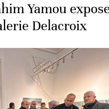
ahim Yamou expose 
alerie Delacroix