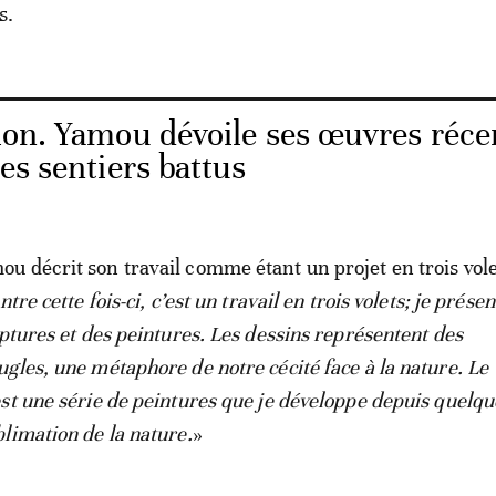
s.
ion. Yamou dévoile ses œuvres réce
des sentiers battus
 décrit son travail comme étant un projet en trois vole
tre cette fois-ci, c’est un travail en trois volets; je prése
lptures et des peintures. Les dessins représentent des
gles, une métaphore de notre cécité face à la nature. Le
st une série de peintures que je développe depuis quelqu
limation de la nature.
»