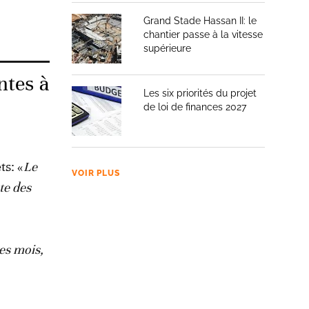
Grand Stade Hassan II: le
chantier passe à la vitesse
supérieure
ntes à
Les six priorités du projet
de loi de finances 2027
ts: «
Le
VOIR PLUS
nte des
es mois,