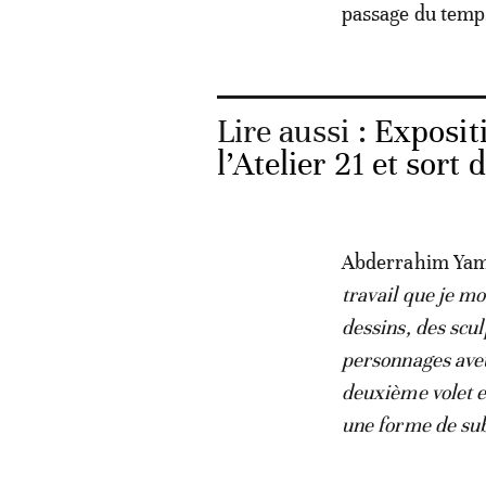
passage du temp
Lire aussi :
Exposit
l’Atelier 21 et sort 
Abderrahim Yamou
travail que je mon
dessins, des scu
personnages aveu
deuxième volet e
une forme de sub