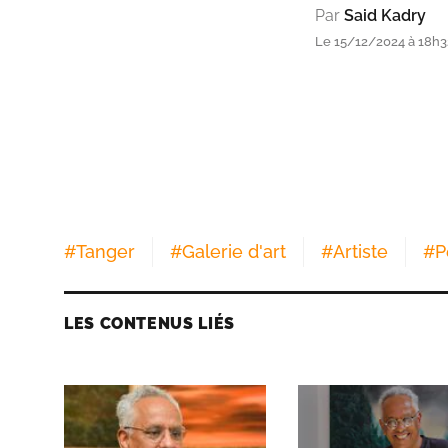
Par
Said Kadry
Le 15/12/2024 à 18h3
#
Tanger
#
Galerie d'art
#
Artiste
#
P
LES CONTENUS LIÉS