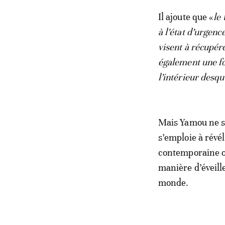
Il ajoute que «
le
à l’état d’urgenc
visent à récupére
également une fo
l’intérieur desqu
Mais Yamou ne se
s’emploie à révél
contemporaine où
manière d’éveille
monde.