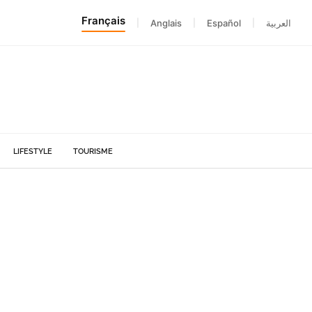
Français
|
Anglais
|
Español
|
العربية
LIFESTYLE
TOURISME