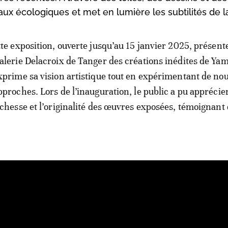
ux écologiques et met en lumière les subtilités de l
tte exposition, ouverte jusqu’au 15 janvier 2025, présente
alerie Delacroix de Tanger des créations inédites de Ya
xprime sa vision artistique tout en expérimentant de nou
pproches. Lors de l’inauguration, le public a pu apprécier
ichesse et l’originalité des œuvres exposées, témoignant 