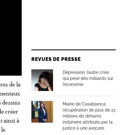
REVUES DE PRESSE
Dépression: l’autre crise
qui pèse des milliards sur
res de la
l’économie
damentaux
s dessins
Mairie de Casablanca:
récupération de plus de 13
de créer
millions de dirhams
 ainsi à
indûment attribués par la
justice à une avocate
 le