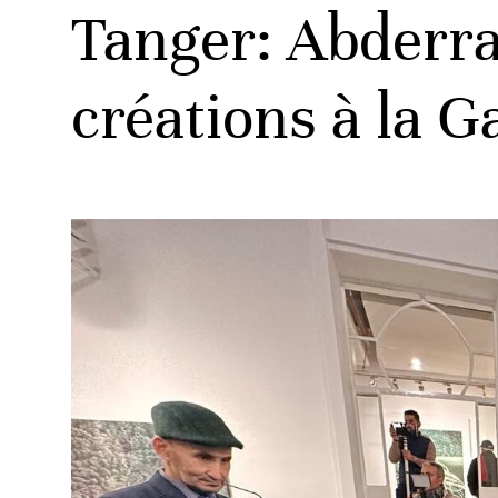
Tanger: Abderr
créations à la G