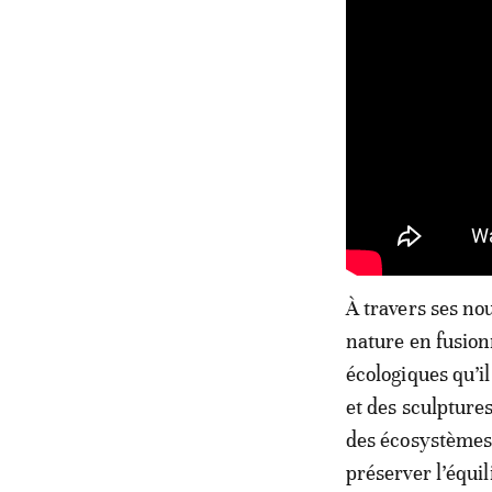
À travers ses no
nature en fusion
écologiques qu’i
et des sculptures
des écosystèmes 
préserver l’équil