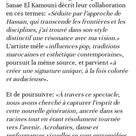
Sanae El Kamouni décrit leur collaboration
en ces termes:
«Séduite par l’approche de
Hassan, qui transcende les frontières et les
disciplines, j’ai trouvé dans son style
distinctif une résonance avec ma vision.
»
L’artiste mêle «
influences pop, traditions
marocaines et esthétique contemporaine
»,
poursuit la même source, et parvient «
à
créer une signature unique, à la fois colorée
et audacieuse
».
Et de poursuivre:
«À travers ce spectacle,
nous avons cherché à capturer l’esprit de
cette nouvelle génération, ancrée dans ses
racines tout en étant résolument tournée
vers l’avenir. Acrobaties, danse et
performances visuelles se sont entremêlées