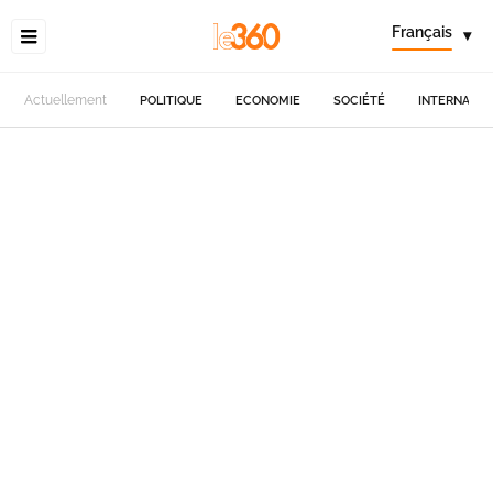
Français
▾
Actuellement
POLITIQUE
ECONOMIE
SOCIÉTÉ
INTERNATIO