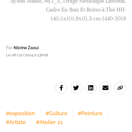
Ayoub Maani, éd.1_5, Tirage Métallique Lambda,
Cadre En Bois Et Boîtes à Thé HH-
140,5x101,6x10,3 cm-1440-2019
Par
Nisrine Zaoui
Le 06/12/2024 à 13h08
#
exposition
#
Culture
#
Peinture
#
Artiste
#
Atelier 21