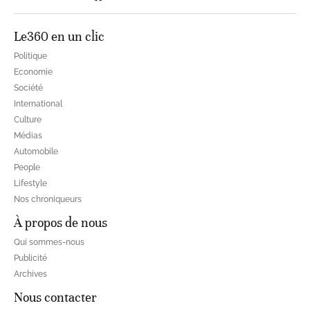
Le360 en un clic
Politique
Economie
Société
International
Culture
Médias
Automobile
People
Lifestyle
Nos chroniqueurs
À propos de nous
Qui sommes-nous
Publicité
Archives
Nous contacter