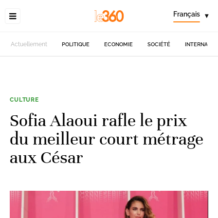
Français
▾
Actuellement
POLITIQUE
ECONOMIE
SOCIÉTÉ
INTERNATIO
CULTURE
Sofia Alaoui rafle le prix
du meilleur court métrage
aux César