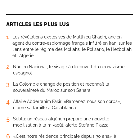
ARTICLES LES PLUS LUS
1
Les révélations explosives de Matthieu Ghadiri, ancien
agent du contre-espionnage français infiltré en Iran, sur les
liens entre le régime des Mollahs, le Polisario, le Hezbollah
et l’Algérie
2
Núcleo Nacional, le visage à découvert du néonazisme
espagnol
3
La Colombie change de position et reconnaît la
souveraineté du Maroc sur son Sahara
4
Affaire Abderrahim Fakir: «Ramenez-nous son corps»,
clame sa famille à Casablanca
5
Sebta: un réseau algérien prépare une nouvelle
mobilisation à la mi-août, alerte Stefano Piazza
6
«C’est notre résidence principale depuis 30 ans»: à