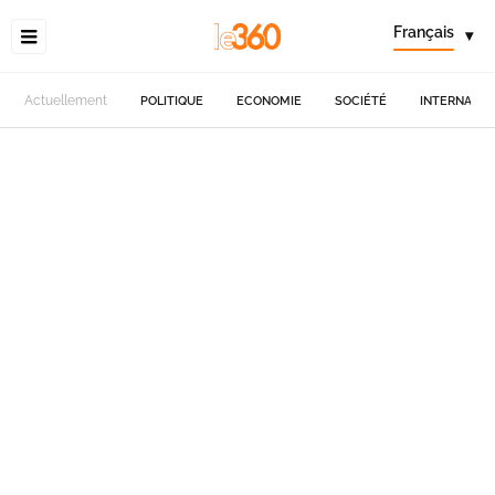
Français
▾
Actuellement
POLITIQUE
ECONOMIE
SOCIÉTÉ
INTERNATIO