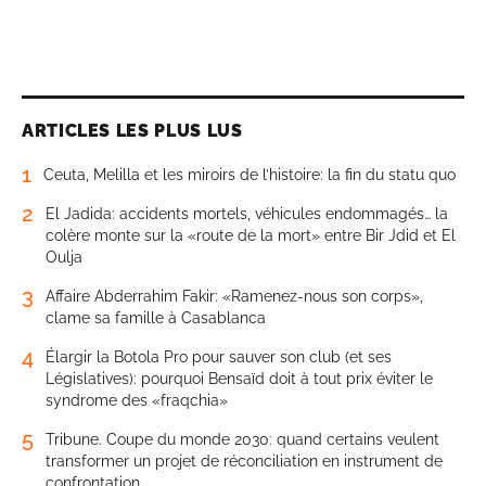
ARTICLES LES PLUS LUS
1
Ceuta, Melilla et les miroirs de l’histoire: la fin du statu quo
2
El Jadida: accidents mortels, véhicules endommagés… la
colère monte sur la «route de la mort» entre Bir Jdid et El
Oulja
3
Affaire Abderrahim Fakir: «Ramenez-nous son corps»,
clame sa famille à Casablanca
4
Élargir la Botola Pro pour sauver son club (et ses
Législatives): pourquoi Bensaïd doit à tout prix éviter le
syndrome des «fraqchia»
5
Tribune. Coupe du monde 2030: quand certains veulent
transformer un projet de réconciliation en instrument de
confrontation