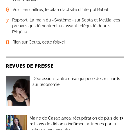
6
Voici, en chiffres, le bilan d’activité d’Interpol Rabat
7
Rapport. La main du «Système» sur Sebta et Melilla: ces
preuves qui démontrent un assaut téléguidé depuis
l’Algérie
8
Rien sur Ceuta, cette fois-ci
REVUES DE PRESSE
Dépression: l’autre crise qui pèse des milliards
sur l’économie
Mairie de Casablanca: récupération de plus de 13
millions de dirhams indûment attribués par la
justice à une avocate