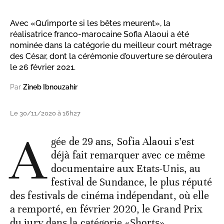
Avec «Qu’importe si les bêtes meurent», la
réalisatrice franco-marocaine Sofia Alaoui a été
nominée dans la catégorie du meilleur court métrage
des César, dont la cérémonie d’ouverture se déroulera
le 26 février 2021.
Par
Zineb Ibnouzahir
Le 30/11/2020 à 16h27
A
gée de 29 ans, Sofia Alaoui s’est
déjà fait remarquer avec ce même
documentaire aux Etats-Unis, au
festival de Sundance, le plus réputé
des festivals de cinéma indépendant, où elle
a remporté, en février 2020, le Grand Prix
du jury dans la catégorie «Shorts».