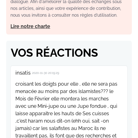
dialogue. Afin d'améliorer la qualité des échanges sous
nos articles, ainsi que votre expérience de contribution,
nous vous invitons à consulter nos règles d’utilisation.
Lire notre charte
VOS RÉACTIONS
insatis
2020-11-30 20:19:29
croisant les doigts pour elle , elle ne sera pas
menacée au moins par des islamistes??? le
Mois de Février elle montera les marches
avec une Mini-jupe ou une Jupe fondue , qui
laisse apparaitre les hauts de Ses cuisses
,c'est haram nous dit-on (ehh oui, sait -on
jamais) car les salafistes au Maroc ils ne
travaillent pas, ils font que des recherches et