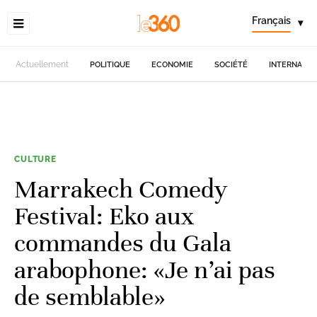
Français
▾
Actuellement
POLITIQUE
ECONOMIE
SOCIÉTÉ
INTERNATIO
CULTURE
Marrakech Comedy
Festival: Eko aux
commandes du Gala
arabophone: «Je n’ai pas
de semblable»