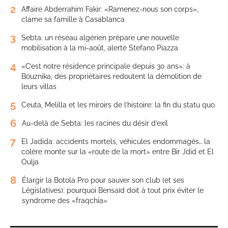
2
Affaire Abderrahim Fakir: «Ramenez-nous son corps»,
clame sa famille à Casablanca
3
Sebta: un réseau algérien prépare une nouvelle
mobilisation à la mi-août, alerte Stefano Piazza
4
«C’est notre résidence principale depuis 30 ans»: à
Bouznika, des propriétaires redoutent la démolition de
leurs villas
5
Ceuta, Melilla et les miroirs de l’histoire: la fin du statu quo
6
Au-delà de Sebta: les racines du désir d’exil
7
El Jadida: accidents mortels, véhicules endommagés… la
colère monte sur la «route de la mort» entre Bir Jdid et El
Oulja
8
Élargir la Botola Pro pour sauver son club (et ses
Législatives): pourquoi Bensaïd doit à tout prix éviter le
syndrome des «fraqchia»