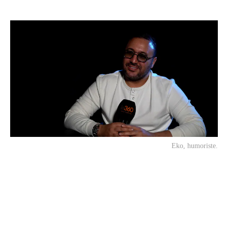
Eko, humoriste.