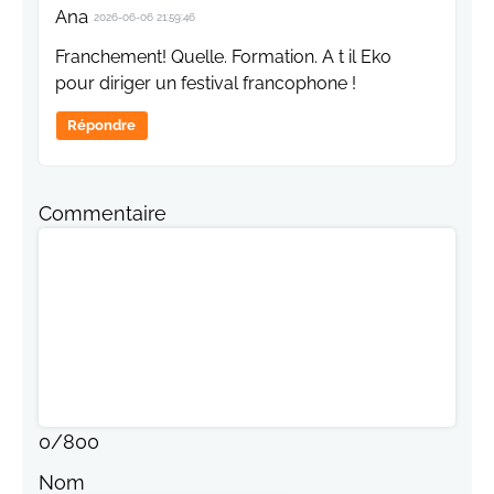
Ana
2026-06-06 21:59:46
Franchement! Quelle. Formation. A t il Eko
pour diriger un festival francophone !
Répondre
Commentaire
0
/
800
Nom