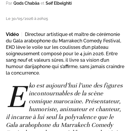
Par
Qods Chabâa
et
Seif Elbelghiti
Le 30/05/2026 à 20h25
Vidéo
Directeur artistique et maître de cérémonie
du Gala arabophone du Marrakech Comedy Festival,
EKO lève le voile sur les coulisses d’un plateau
soigneusement composé pour le 4 juin 2026. Entre
sang neuf et valeurs sûres, il livre sa vision d’un
humour darijaphone qui s’affirme, sans jamais craindre
la concurrence.
E
ko est aujourd’hui l’une des figures
incontournables de la scène
comique marocaine. Présentateur,
humoriste, animateur et chanteur,
il incarne à lui seul la polyvalence que le
Gala arabophone du Marrakech Comedy