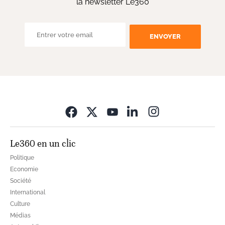
la newsletter Le360
ENVOYER
Opens in new wi
Le360 en un clic
Politique
Economie
Société
International
Culture
Médias