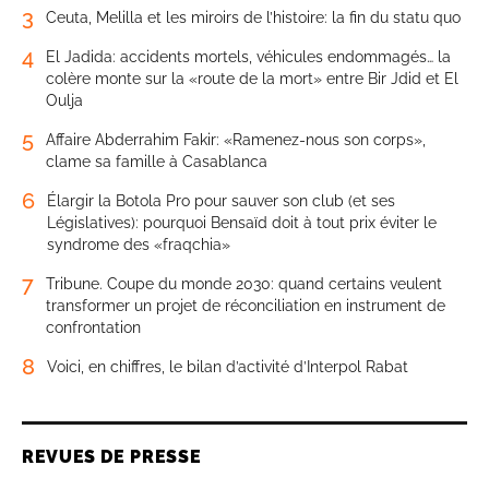
3
Ceuta, Melilla et les miroirs de l’histoire: la fin du statu quo
4
El Jadida: accidents mortels, véhicules endommagés… la
colère monte sur la «route de la mort» entre Bir Jdid et El
Oulja
5
Affaire Abderrahim Fakir: «Ramenez-nous son corps»,
clame sa famille à Casablanca
6
Élargir la Botola Pro pour sauver son club (et ses
Législatives): pourquoi Bensaïd doit à tout prix éviter le
syndrome des «fraqchia»
7
Tribune. Coupe du monde 2030: quand certains veulent
transformer un projet de réconciliation en instrument de
confrontation
8
Voici, en chiffres, le bilan d’activité d’Interpol Rabat
REVUES DE PRESSE