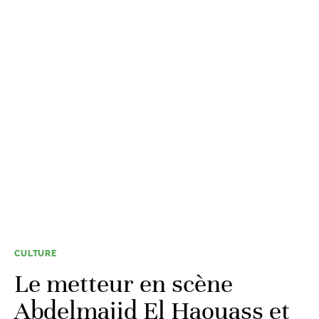
CULTURE
Le metteur en scène
Abdelmajid El Haouass et