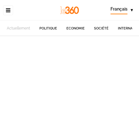
Français
▾
Actuellement
POLITIQUE
ECONOMIE
SOCIÉTÉ
INTERNATIO