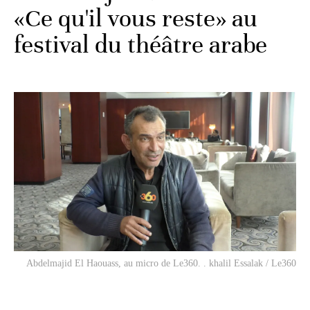
«Ce qu'il vous reste» au
festival du théâtre arabe
Abdelmajid El Haouass, au micro de Le360. . khalil Essalak / Le360