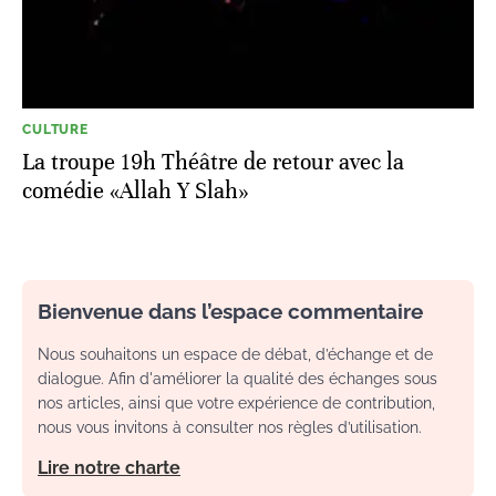
CULTURE
La troupe 19h Théâtre de retour avec la
comédie «Allah Y Slah»
Bienvenue dans l’espace commentaire
Nous souhaitons un espace de débat, d’échange et de
dialogue. Afin d'améliorer la qualité des échanges sous
nos articles, ainsi que votre expérience de contribution,
nous vous invitons à consulter nos règles d’utilisation.
Lire notre charte