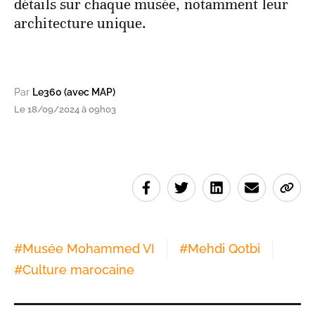
détails sur chaque musée, notamment leur
architecture unique.
Par
Le360 (avec MAP)
Le 18/09/2024 à 09h03
#
Musée Mohammed VI
#
Mehdi Qotbi
#
Culture marocaine