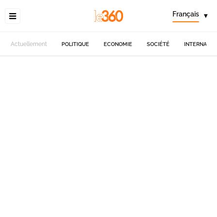
Français
▾
Actuellement
POLITIQUE
ECONOMIE
SOCIÉTÉ
INTERNATIO