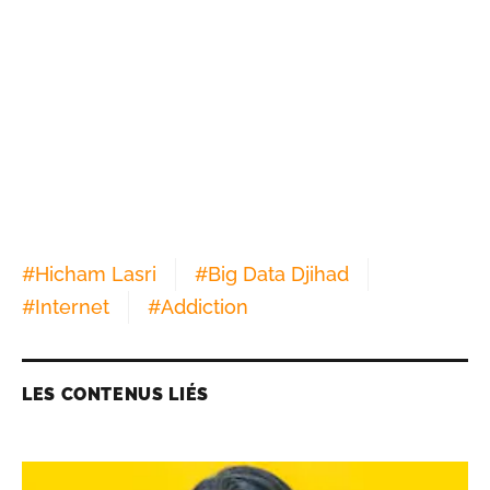
#
Hicham Lasri
#
Big Data Djihad
#
Internet
#
Addiction
LES CONTENUS LIÉS