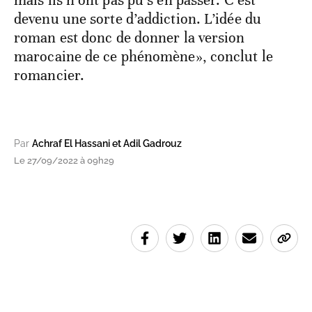
devenu une sorte d’addiction. L’idée du
roman est donc de donner la version
marocaine de ce phénomène», conclut le
romancier.
Par
Achraf El Hassani et Adil Gadrouz
Le 27/09/2022 à 09h29