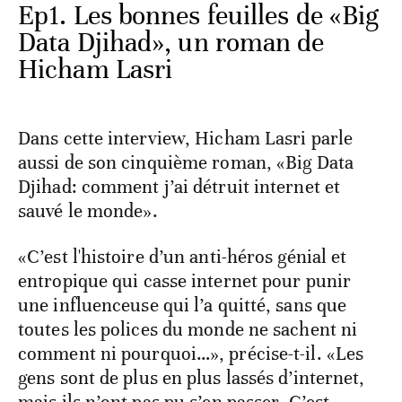
Ep1. Les bonnes feuilles de «Big
Data Djihad», un roman de
Hicham Lasri
Dans cette interview, Hicham Lasri parle
aussi de son cinquième roman, «Big Data
Djihad: comment j’ai détruit internet et
sauvé le monde».
«C’est l'histoire d’un anti-héros génial et
entropique qui casse internet pour punir
une influenceuse qui l’a quitté, sans que
toutes les polices du monde ne sachent ni
comment ni pourquoi…», précise-t-il. «Les
gens sont de plus en plus lassés d’internet,
mais ils n’ont pas pu s’en passer. C’est