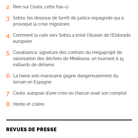
2
Rien sur Ceuta, cette fois-ci
3
Sebta: les dessous de l’arrêt de justice espagnole qui a
provoqué la crise migratoire
4
Comment la ruée vers Sebta a brisé l’illusion de l’Eldorado
européen
5
Casablanca: signature des contrats du mégaprojet de
valorisation des déchets de Médiouna, un tournant à 15
milliards de dirhams
6
La haine anti-marocaine gagne dangereusement du
terrain en Espagne
7
Ceuta: autopsie d’une crise où chacun avait son complot
8
Honte et colère
REVUES DE PRESSE