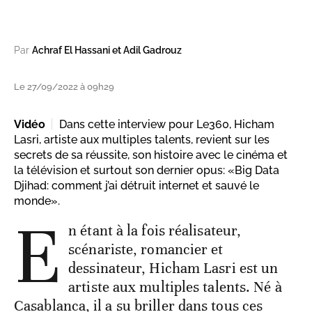
Par
Achraf El Hassani et Adil Gadrouz
Le 27/09/2022 à 09h29
Vidéo
Dans cette interview pour Le360, Hicham
Lasri, artiste aux multiples talents, revient sur les
secrets de sa réussite, son histoire avec le cinéma et
la télévision et surtout son dernier opus: «Big Data
Djihad: comment j’ai détruit internet et sauvé le
monde».
E
n étant à la fois réalisateur,
scénariste, romancier et
dessinateur, Hicham Lasri est un
artiste aux multiples talents. Né à
Casablanca, il a su briller dans tous ces