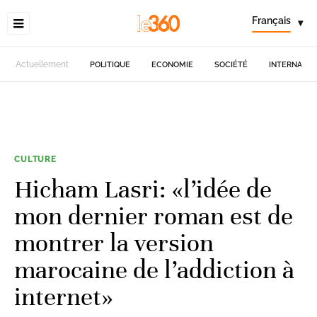
Français
▾
Actuellement
POLITIQUE
ECONOMIE
SOCIÉTÉ
INTERNATIO
CULTURE
Hicham Lasri: «l’idée de
mon dernier roman est de
montrer la version
marocaine de l’addiction à
internet»