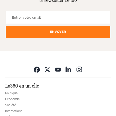
la newsletter Le360
ENVOYER
Opens in new wi
Le360 en un clic
Politique
Economie
Société
International