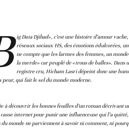
B
ig Data Djihad», c’est une histoire d’amour vache,
réseaux sociaux HS, des émotions édulcorées, un
ne compte que les larmes des femmes, un monde
la merde» car peuplé de «trous de balles». Dans 
registre cru, Hicham Lasri dépeint donc une hum
a peur, qui fait le sel du monde moderne.
e à découvrir les bonnes feuilles d’un roman décrivant un
 casse internet pour punir une influenceuse qui l’a quitté
es du monde ne parviennent à savoir ni comment, ni pourq