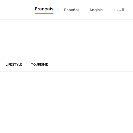
Français
|
Español
|
Anglais
|
العربية
LIFESTYLE
TOURISME