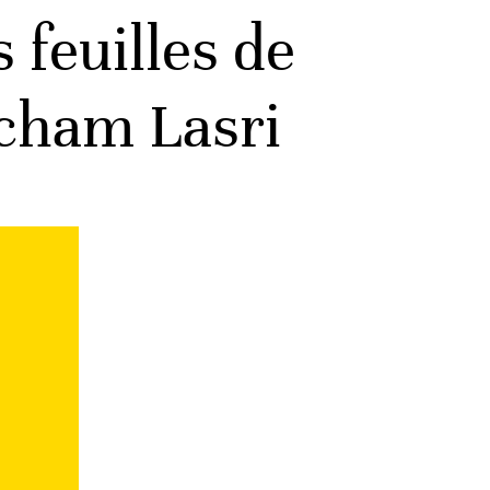
 feuilles de
icham Lasri