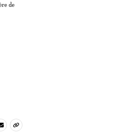
ère de