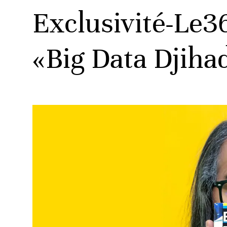
Exclusivité-Le36
«Big Data Djiha