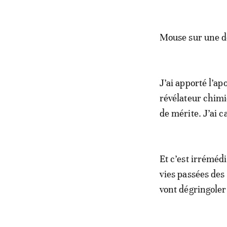
Mouse sur une d
J’ai apporté l’ap
révélateur chim
de mérite. J’ai c
Et c’est irréméd
vies passées des 
vont dégringoler