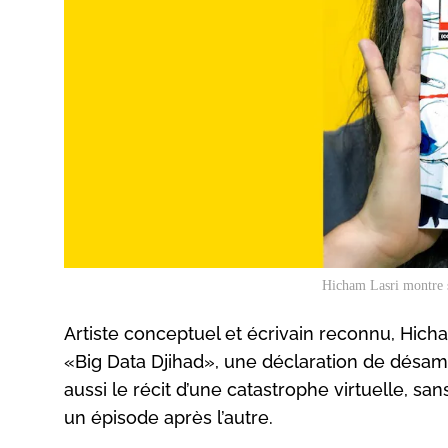
Hicham Lasri montre s
Artiste conceptuel et écrivain reconnu, Hich
«Big Data Djihad», une déclaration de désamou
aussi le récit d’une catastrophe virtuelle, sa
un épisode après l’autre.