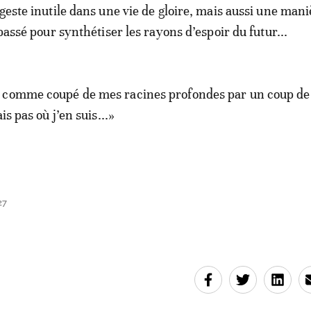
 geste inutile dans une vie de gloire, mais aussi une mani
 passé pour synthétiser les rayons d’espoir du futur...
 comme coupé de mes racines profondes par un coup de
is pas où j’en suis...»
27