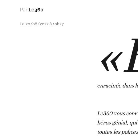
Par
Le360
Le 20/08/2022 à 10h27
«
enracinée dans l
Le360 vous convi
héros génial, qui
toutes les polic