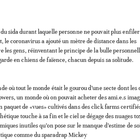
du sida durant laquelle personne ne pouvait plus enfiler 
t, le coronavirus a ajouté un mètre de distance dans les
e les gens, réinventant le principe de la bulle personnell
egarde en chiens de faïence, chacun depuis sa solitude.
de où tout le monde était le gourou d’une secte dont les 
lowers, un monde où on pouvait acheter des ami.e.s imag
 paquet de «vues» cultivés dans des click farms certifiés
hétique touche à sa fin et le ciel se dégage des nuages t
hmiques inutiles qu’on pose sur le manque d’estime de soi
nétique comme du sparadrap Mickey