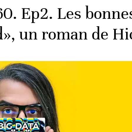
0. Ep2. Les bonnes
d», un roman de H