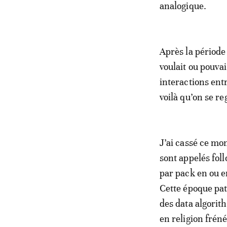
analogique.
Après la période 
voulait ou pouvai
interactions entr
voilà qu’on se r
J’ai cassé ce mon
sont appelés fol
par pack en ou en
Cette époque pat
des data algorit
en religion fré