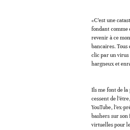
«C’est une catas
fondant comme de
revenir à ce mon
bancaires. Tous c
clic par un viru
hargneux et enr
Ils me font de la
cessent de l’être
YouTube, l’ex-pr
bashers sur son 
virtuelles pour l