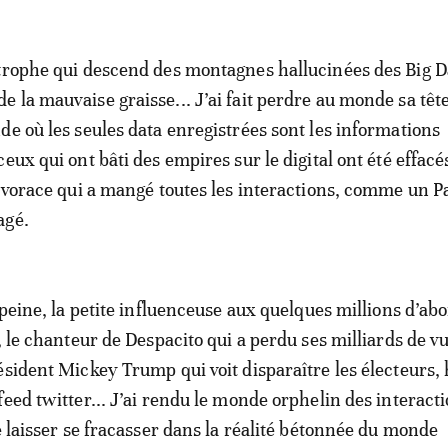
trophe qui descend des montagnes hallucinées des Big D
 la mauvaise graisse... J’ai fait perdre au monde sa têt
de où les seules data enregistrées sont les informations
eux qui ont bâti des empires sur le digital ont été effacé
s vorace qui a mangé toutes les interactions, comme un 
agé.
 peine, la petite influenceuse aux quelques millions d’ab
, le chanteur de Despacito qui a perdu ses milliards de v
ésident Mickey Trump qui voit disparaître les électeurs, 
feed twitter... J’ai rendu le monde orphelin des interact
e laisser se fracasser dans la réalité bétonnée du monde