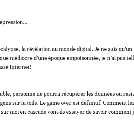
épression...
ocalypse, la révélation au monde digital. Je ne suis qu’un
ique médiocre d’une époque empoisonnée, je n’ai pas te
assé Internet!
iable, personne ne pourra récupérer les données ou rest
gens sur la toile. Le game over est définitif. Comment les
 sur moi en cascade vont-ils essayer de savoir comment j’