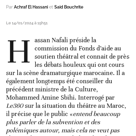
Par
Achraf El Hassani
et
Said Bouchrite
Le 14/01/2024 à 15h51
H
assan Nafali préside la
commission du Fonds d’aide au
soutien théâtral et connait de près
les débats houleux qui ont cours
sur la scène dramaturgique marocaine. Il a
également longtemps été conseiller du
précédent ministre de la Culture,
Mohammed Amine Sbihi. Interrogé par
Le360
sur la situation du théâtre au Maroc,
il précise que le public «
entend beaucoup
plus parler de la subvention et des
polémiques autour, mais cela ne veut pas