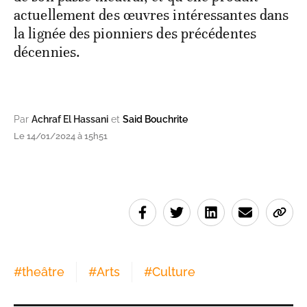
actuellement des œuvres intéressantes dans
la lignée des pionniers des précédentes
décennies.
Par
Achraf El Hassani
et
Said Bouchrite
Le 14/01/2024 à 15h51
#
theâtre
#
Arts
#
Culture