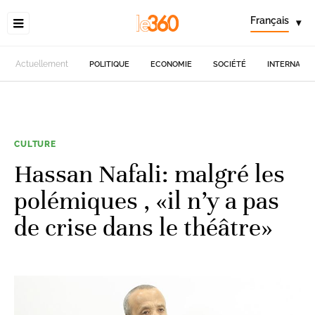
Français
▾
Actuellement
POLITIQUE
ECONOMIE
SOCIÉTÉ
INTERNATIO
CULTURE
Hassan Nafali: malgré les
polémiques , «il n’y a pas
de crise dans le théâtre»