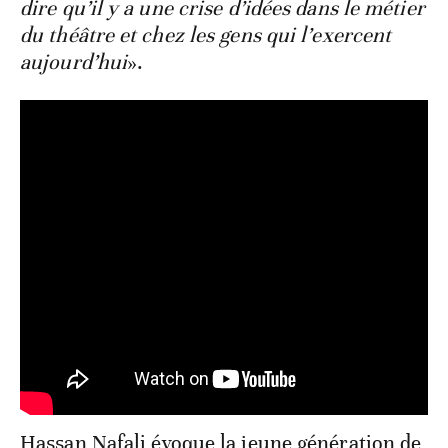
dire qu’il y a une crise d’idées dans le métier
du théâtre et chez les gens qui l’exercent
aujourd’hui
».
Hassan Nafali évoque la jeune génération de