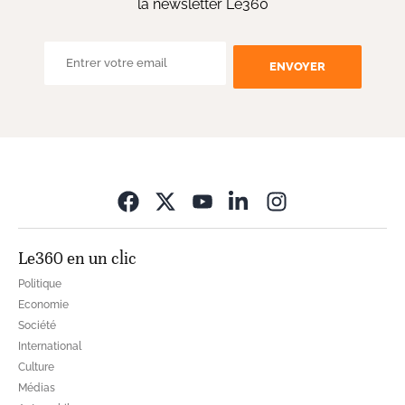
la newsletter Le360
ENVOYER
Opens in new wi
Le360 en un clic
Politique
Economie
Société
International
Culture
Médias