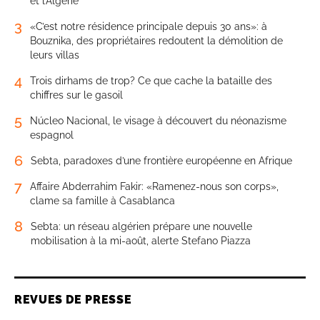
et l’Algérie
3
«C’est notre résidence principale depuis 30 ans»: à
Bouznika, des propriétaires redoutent la démolition de
leurs villas
4
Trois dirhams de trop? Ce que cache la bataille des
chiffres sur le gasoil
5
Núcleo Nacional, le visage à découvert du néonazisme
espagnol
6
Sebta, paradoxes d’une frontière européenne en Afrique
7
Affaire Abderrahim Fakir: «Ramenez-nous son corps»,
clame sa famille à Casablanca
8
Sebta: un réseau algérien prépare une nouvelle
mobilisation à la mi-août, alerte Stefano Piazza
REVUES DE PRESSE