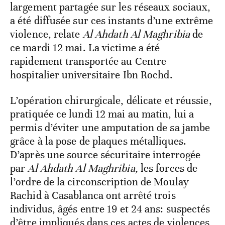
largement partagée sur les réseaux sociaux,
a été diffusée sur ces instants d’une extrême
violence, relate
Al Ahdath Al Maghribia
de
ce mardi 12 mai. La victime a été
rapidement transportée au Centre
hospitalier universitaire Ibn Rochd.
L’opération chirurgicale, délicate et réussie,
pratiquée ce lundi 12 mai au matin, lui a
permis d’éviter une amputation de sa jambe
grâce à la pose de plaques métalliques.
D’après une source sécuritaire interrogée
par
Al Ahdath Al Maghribia,
les forces de
l’ordre de la circonscription de Moulay
Rachid à Casablanca ont arrêté trois
individus, âgés entre 19 et 24 ans: suspectés
d’être impliqués dans ces actes de violences,