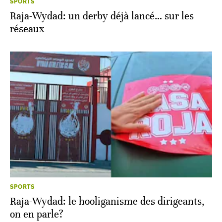
SPORTS
Raja-Wydad: un derby déjà lancé… sur les
réseaux
SPORTS
Raja-Wydad: le hooliganisme des dirigeants,
on en parle?