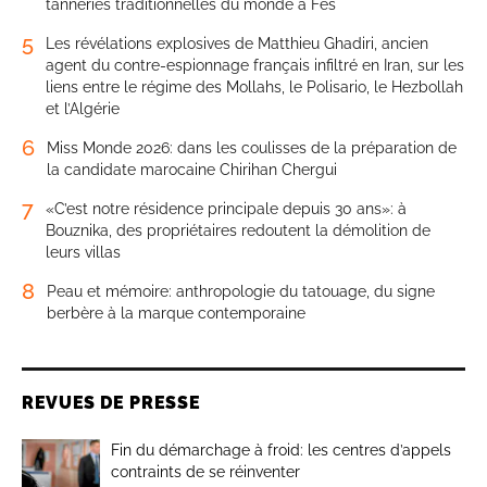
tanneries traditionnelles du monde à Fès
5
Les révélations explosives de Matthieu Ghadiri, ancien
agent du contre-espionnage français infiltré en Iran, sur les
liens entre le régime des Mollahs, le Polisario, le Hezbollah
et l’Algérie
6
Miss Monde 2026: dans les coulisses de la préparation de
la candidate marocaine Chirihan Chergui
7
«C’est notre résidence principale depuis 30 ans»: à
Bouznika, des propriétaires redoutent la démolition de
leurs villas
8
Peau et mémoire: anthropologie du tatouage, du signe
berbère à la marque contemporaine
REVUES DE PRESSE
Fin du démarchage à froid: les centres d’appels
contraints de se réinventer