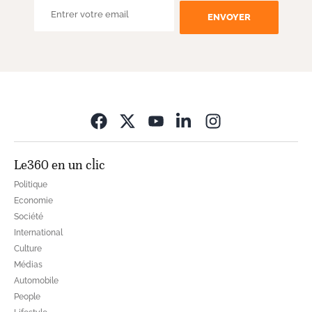
ENVOYER
Opens in new wi
Le360 en un clic
Politique
Economie
Société
International
Culture
Médias
Automobile
People