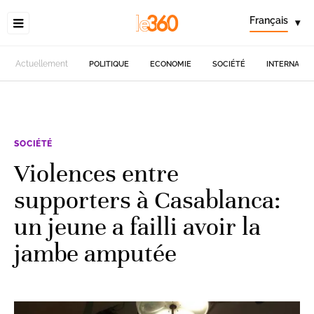
Français
▾
Actuellement
POLITIQUE
ECONOMIE
SOCIÉTÉ
INTERNATIO
SOCIÉTÉ
Violences entre
supporters à Casablanca:
un jeune a failli avoir la
jambe amputée