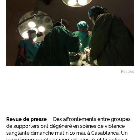
Reuters
Revue de presse
Des affrontements entre groupes
de supporters ont dégénéré en scènes de violence
sanglante dimanche matin 10 mai, à Casablanca. Un
jeune homme a été gravement blessé, et la police a