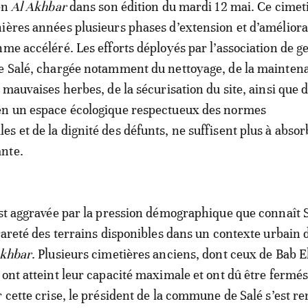
ien
Al Akhbar
dans son édition du mardi 12 mai. Ce cimeti
ières années plusieurs phases d’extension et d’améliora
hme accéléré. Les efforts déployés par l’association de g
de Salé, chargée notamment du nettoyage, de la mainten
 mauvaises herbes, de la sécurisation du site, ainsi que d
en un espace écologique respectueux des normes
s et de la dignité des défunts, ne suffisent plus à absor
nte.
est aggravée par la pression démographique que connaît S
 rareté des terrains disponibles dans un contexte urbain d
Akhbar
. Plusieurs cimetières anciens, dont ceux de Bab E
 ont atteint leur capacité maximale et ont dû être fermés
r cette crise, le président de la commune de Salé s’est r