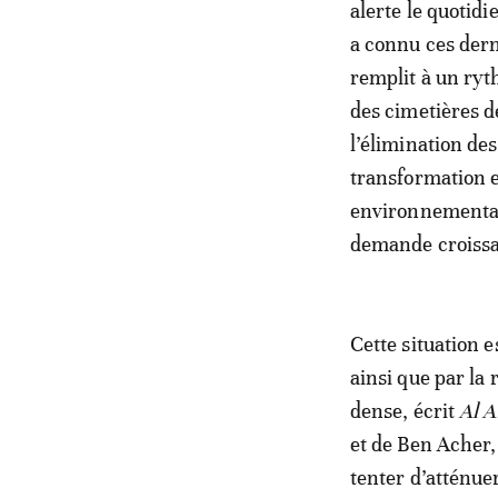
alerte le quotid
a connu ces dern
remplit à un ryt
des cimetières 
l’élimination des
transformation 
environnementale
demande croissa
Cette situation 
ainsi que par la
dense, écrit
Al 
et de Ben Acher,
tenter d’atténue