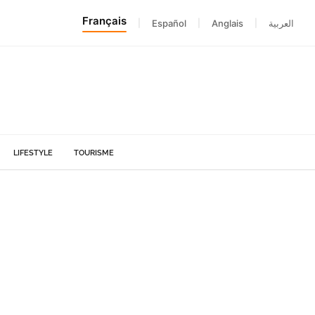
Français
|
Español
|
Anglais
|
العربية
LIFESTYLE
TOURISME