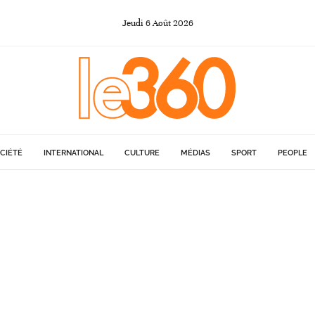
Jeudi
6
Août
2026
CIÉTÉ
INTERNATIONAL
CULTURE
MÉDIAS
SPORT
PEOPLE