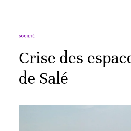
SOCIÉTÉ
Crise des espace
de Salé