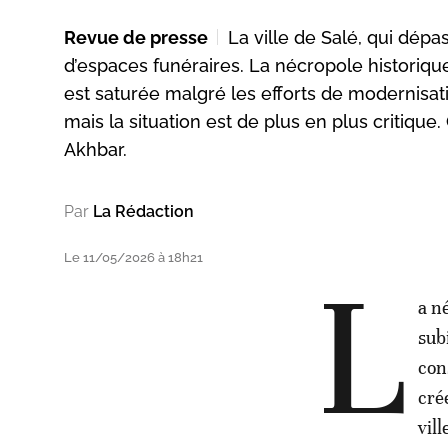
Revue de presse
La ville de Salé, qui dépas
d’espaces funéraires. La nécropole historique 
est saturée malgré les efforts de modernisati
mais la situation est de plus en plus critique
Akhbar.
Par
La Rédaction
Le 11/05/2026 à 18h21
L
a n
sub
con
cré
vil