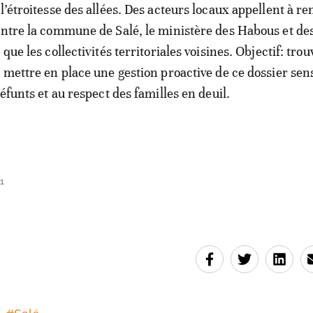
l’étroitesse des allées. Des acteurs locaux appellent à re
entre la commune de Salé, le ministère des Habous et des
 que les collectivités territoriales voisines. Objectif: tro
 mettre en place une gestion proactive de ce dossier sens
défunts et au respect des familles en deuil.
1