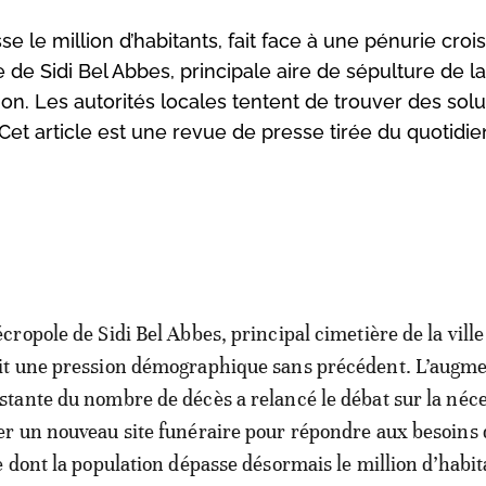
se le million d’habitants, fait face à une pénurie croi
de Sidi Bel Abbes, principale aire de sépulture de la 
on. Les autorités locales tentent de trouver des solu
. Cet article est une revue de presse tirée du quotidie
écropole de Sidi Bel Abbes, principal cimetière de la ville
it une pression démographique sans précédent. L’augme
stante du nombre de décès a relancé le débat sur la néce
er un nouveau site funéraire pour répondre aux besoins
le dont la population dépasse désormais le million d’habit