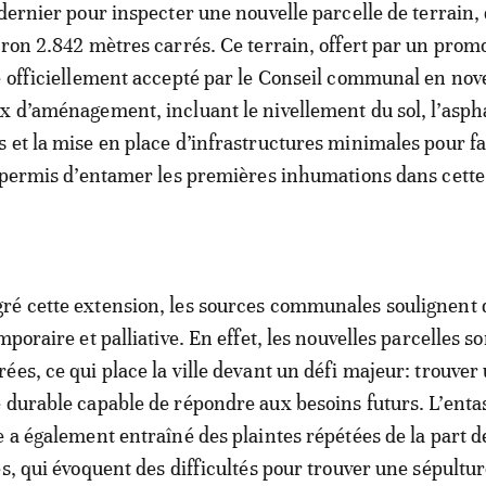
 dernier pour inspecter une nouvelle parcelle de terrain,
iron 2.842 mètres carrés. Ce terrain, offert par un prom
é officiellement accepté par le Conseil communal en no
x d’aménagement, incluant le nivellement du sol, l’asph
 et la mise en place d’infrastructures minimales pour fac
à permis d’entamer les premières inhumations dans cette
ré cette extension, les sources communales soulignent 
mporaire et palliative. En effet, les nouvelles parcelles so
ées, ce qui place la ville devant un défi majeur: trouver
 durable capable de répondre aux besoins futurs. L’ent
e a également entraîné des plaintes répétées de la part d
es, qui évoquent des difficultés pour trouver une sépultu