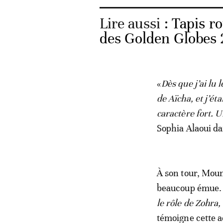
Lire aussi :
Tapis ro
des Golden Globes
«
Dès que j’ai lu
de Aïcha, et j’ét
caractère fort. 
Sophia Alaoui d
À son tour, Moun
beaucoup émue.
le rôle de Zohra,
témoigne cette a