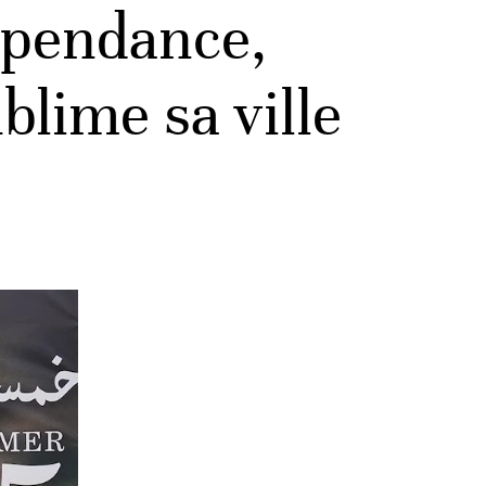
épendance,
blime sa ville