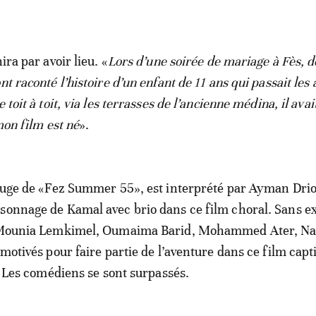
ira par avoir lieu. «
Lors d’une soirée de mariage à Fès, d
nt raconté l’histoire d’un enfant de 11 ans qui passait les
 toit à toit, via les terrasses de l’ancienne médina, il avai
 mon film est né
».
rouge de «Fez Summer 55», est interprété par Ayman Drio
sonnage de Kamal avec brio dans ce film choral. Sans e
s Mounia Lemkimel, Oumaima Barid, Mohammed Ater, Nab
 motivés pour faire partie de l’aventure dans ce film capt
à. Les comédiens se sont surpassés.