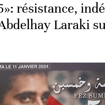
»: résistance, ind
 Abdelhay Laraki su