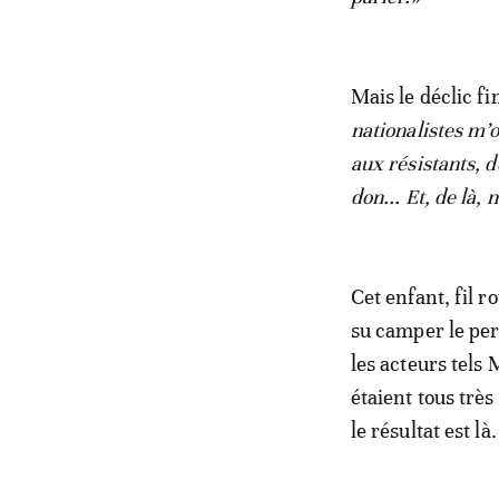
Mais le déclic fin
nationalistes m’o
aux résistants, de
don... Et, de là,
Cet enfant, fil 
su camper le per
les acteurs tel
étaient tous très
le résultat est l