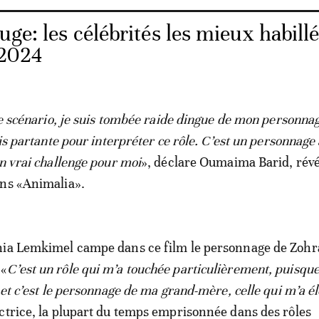
uge: les célébrités les mieux habill
 2024
 le scénario, je suis tombée raide dingue de mon personnag
ais partante pour interpréter ce rôle. C’est un personnage
Un vrai challenge pour moi
», déclare Oumaima Barid, révé
ans «Animalia».
ia Lemkimel campe dans ce film le personnage de Zohra
 «
C’est un rôle qui m’a touchée particulièrement, puisque
 et c’est le personnage de ma grand-mère, celle qui m’a é
ctrice, la plupart du temps emprisonnée dans des rôles