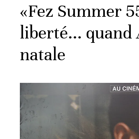
«Fez Summer 55
liberté... quand
natale