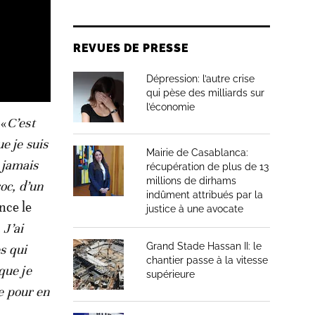
REVUES DE PRESSE
Dépression: l’autre crise
qui pèse des milliards sur
l’économie
 «
C’est
e je suis
Mairie de Casablanca:
s jamais
récupération de plus de 13
millions de dirhams
oc, d’un
indûment attribués par la
ance le
justice à une avocate
 J’ai
Grand Stade Hassan II: le
s qui
chantier passe à la vitesse
que je
supérieure
ue pour en