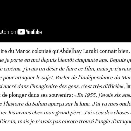
oire du Maroc colonisé qu’Abdelhay Laraki connaît bien.
e je porte en moi depuis bientôt cinquante ans. Depuis qu
de cinéma, j’avais un désir de faire ce film, mais je n’avai
e pour attaquer le sujet. Parler de l’indépendance du Mar
i ancré dans l’imaginaire des gens, c’est très difficile
», l
t de plonger dans ses souvenirs: «
En 1955, j’avais six ans.
l’histoire du Sultan aperçu sur la lune. J’ai vu mes oncle
uer les armes chez mon grand-père. J’ai vécu des choses 
l’écran, mais je n’avais pas encore trouvé l’angle d’attaq