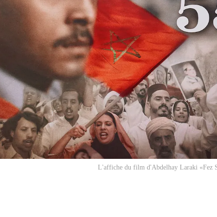
L'affiche du film d'Abdelhay Laraki «Fez