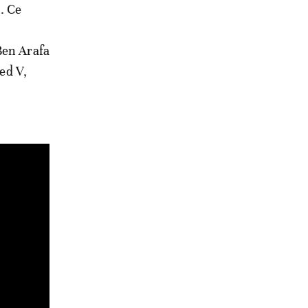
e. Ce
Ben Arafa
ed V,