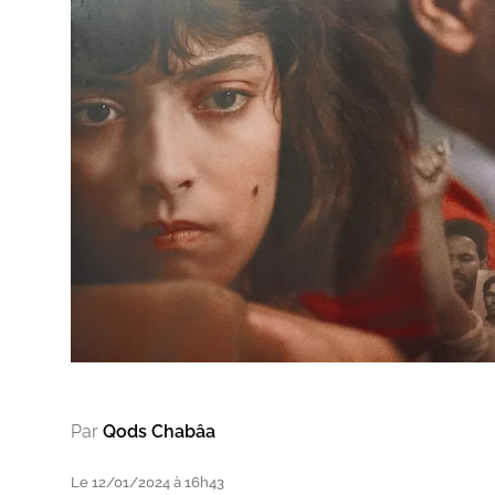
Par
Qods Chabâa
Le 12/01/2024 à 16h43