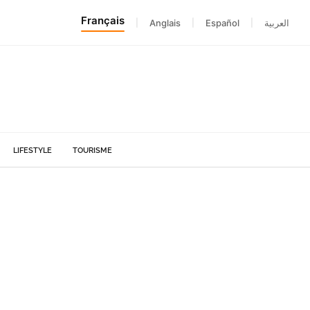
Français
|
Anglais
|
Español
|
العربية
LIFESTYLE
TOURISME