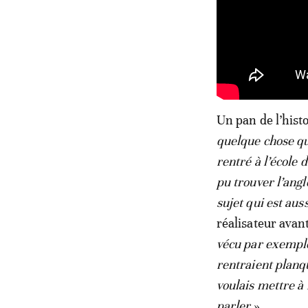
Un pan de l’hist
quelque chose qu
rentré à l’école 
pu trouver l’angl
sujet qui est auss
réalisateur avan
vécu par exemple 
rentraient planq
voulais mettre à 
parler.
»