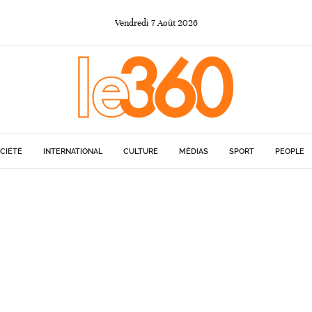
Vendredi
7
Août
2026
CIÉTÉ
INTERNATIONAL
CULTURE
MÉDIAS
SPORT
PEOPLE