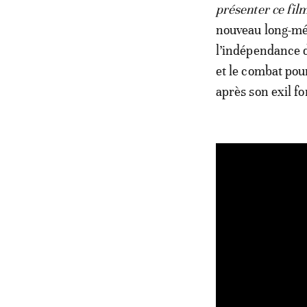
présenter ce film
nouveau long-mét
l’indépendance d
et le combat po
après son exil fo