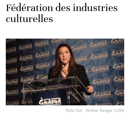
Fédération des industries
culturelles
Neila Tazi . Brahim Taougar Le360