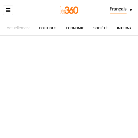
Français
▾
Actuellement
POLITIQUE
ECONOMIE
SOCIÉTÉ
INTERNATIO