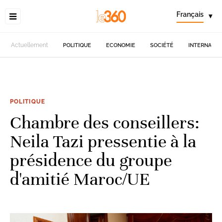
Français
▾
Actuellement
POLITIQUE
ECONOMIE
SOCIÉTÉ
INTERNATIO
POLITIQUE
Chambre des conseillers:
Neila Tazi pressentie à la
présidence du groupe
d'amitié Maroc/UE