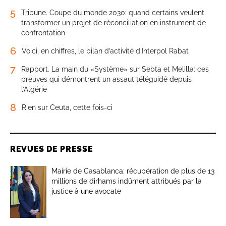
5
Tribune. Coupe du monde 2030: quand certains veulent
transformer un projet de réconciliation en instrument de
confrontation
6
Voici, en chiffres, le bilan d’activité d’Interpol Rabat
7
Rapport. La main du «Système» sur Sebta et Melilla: ces
preuves qui démontrent un assaut téléguidé depuis
l’Algérie
8
Rien sur Ceuta, cette fois-ci
REVUES DE PRESSE
Mairie de Casablanca: récupération de plus de 13
millions de dirhams indûment attribués par la
justice à une avocate