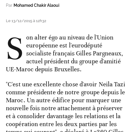
Par
Mohamed Chakir Alaoui
Le 13/12/2015 à 12h32
S
on alter égo au niveau de l'Union
européenne est l'eurodéputé
socialiste français Gilles Pargneaux,
actuel président du groupe d'amitié
UE-Maroc depuis Bruxelles.
"C'est une excellente chose d'avoir Neila Tazi
comme présidente de notre groupe depuis le
Maroc. Un autre édifice pour marquer une
nouvelle fois notre attachement à préserver
et à consolider davantage les relations et la
coopération entre les deux parties par les
temps qui courent", a déclaré à Le360 Gilles