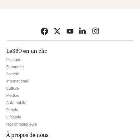
Opens in new wi
Le360 en un clic
Politique
Economie
Société
International
Culture
Médias
Automobile
People
Lifestyle
Nos chroniqueurs
À propos de nous