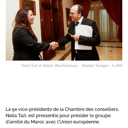
Neila Tazi et Hakim Benchemmass. . Brahim Taougar - Le360
La 5e vice-présidente de la Chambre des conseillers,
Neila Tazi, est pressentie pour présider le groupe
d'amitié du Maroc avec l'Union européenne.