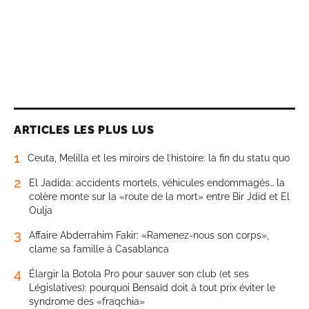
ARTICLES LES PLUS LUS
1
Ceuta, Melilla et les miroirs de l’histoire: la fin du statu quo
2
El Jadida: accidents mortels, véhicules endommagés… la
colère monte sur la «route de la mort» entre Bir Jdid et El
Oulja
3
Affaire Abderrahim Fakir: «Ramenez-nous son corps»,
clame sa famille à Casablanca
4
Élargir la Botola Pro pour sauver son club (et ses
Législatives): pourquoi Bensaïd doit à tout prix éviter le
syndrome des «fraqchia»