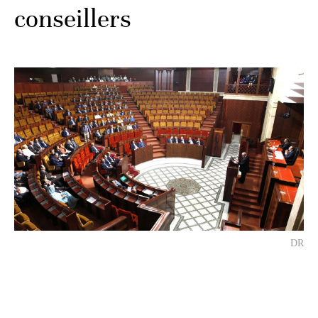
conseillers
DR