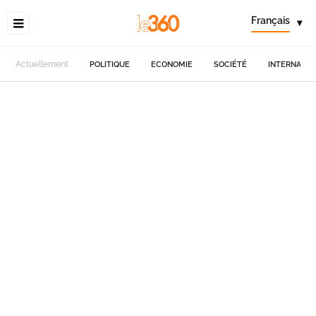
Français
▾
Actuellement
POLITIQUE
ECONOMIE
SOCIÉTÉ
INTERNATIO