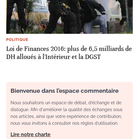
POLITIQUE
Loi de Finances 2016: plus de 6,5 milliards de
DH alloués à l'Intérieur et la DGST
Bienvenue dans l’espace commentaire
Nous souhaitons un espace de débat, d’échange et de
dialogue. Afin d'améliorer la qualité des échanges sous
nos articles, ainsi que votre expérience de contribution,
nous vous invitons à consulter nos règles d’utilisation.
Lire notre charte