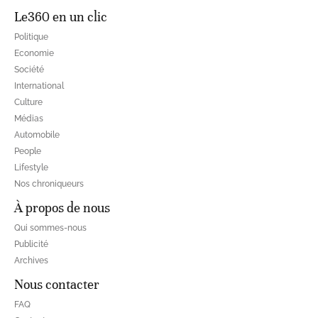
Le360 en un clic
Politique
Economie
Société
International
Culture
Médias
Automobile
People
Lifestyle
Nos chroniqueurs
À propos de nous
Qui sommes-nous
Publicité
Archives
Nous contacter
FAQ