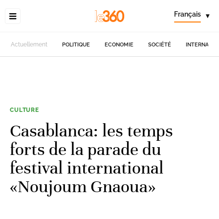
Français
▾
Actuellement
POLITIQUE
ECONOMIE
SOCIÉTÉ
INTERNATIO
CULTURE
Casablanca: les temps
forts de la parade du
festival international
«Noujoum Gnaoua»