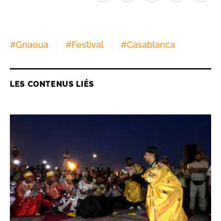
#
Gnaoua
#
Festival
#
Casablanca
LES CONTENUS LIÉS