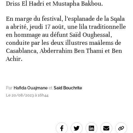
Driss El Hadri et Mustapha Bakbou.
En marge du festival, l’esplanade de la Sqala
a abrité, jeudi 17 août, une lila traditionnelle
en hommage au défunt Saïd Oughessal,
conduite par les deux illustres maâlems de
Casablanca, Abderrahim Ben Thami et Ben
Achir.
Par
Hafida Ouajmane
et
Said Bouchrite
Le 20/08/2023 à 16h44