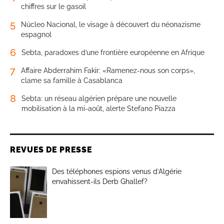
chiffres sur le gasoil
5
Núcleo Nacional, le visage à découvert du néonazisme
espagnol
6
Sebta, paradoxes d’une frontière européenne en Afrique
7
Affaire Abderrahim Fakir: «Ramenez-nous son corps»,
clame sa famille à Casablanca
8
Sebta: un réseau algérien prépare une nouvelle
mobilisation à la mi-août, alerte Stefano Piazza
REVUES DE PRESSE
Des téléphones espions venus d’Algérie
envahissent-ils Derb Ghallef?