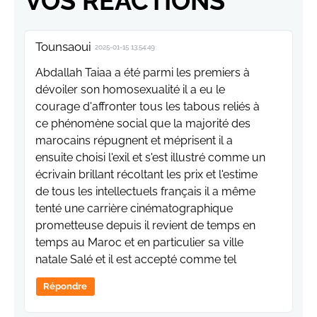
VOS RÉACTIONS
Tounsaoui
2025-01-15 13:54:49
Abdallah Taiaa a été parmi les premiers à
dévoiler son homosexualité il a eu le
courage d'affronter tous les tabous reliés à
ce phénomène social que la majorité des
marocains répugnent et méprisent il a
ensuite choisi l'exil et s'est illustré comme un
écrivain brillant récoltant les prix et l'estime
de tous les intellectuels français il a même
tenté une carrière cinématographique
prometteuse depuis il revient de temps en
temps au Maroc et en particulier sa ville
natale Salé et il est accepté comme tel
Répondre