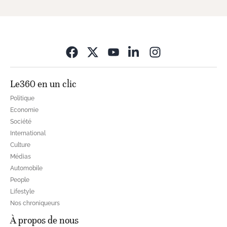
Opens in new wi
Le360 en un clic
Politique
Economie
Société
International
Culture
Médias
Automobile
People
Lifestyle
Nos chroniqueurs
À propos de nous