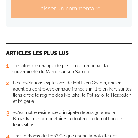
Laisser un commentaire
ARTICLES LES PLUS LUS
1
La Colombie change de position et reconnaît la
souveraineté du Maroc sur son Sahara
2
Les révélations explosives de Matthieu Ghadiri, ancien
agent du contre-espionnage français infiltré en Iran, sur les
liens entre le régime des Mollahs, le Polisario, le Hezbollah
et l’Algérie
3
«C’est notre résidence principale depuis 30 ans»: à
Bouznika, des propriétaires redoutent la démolition de
leurs villas
4
Trois dirhams de trop? Ce que cache la bataille des