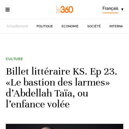
Français
▾
Actuellement
POLITIQUE
ECONOMIE
SOCIÉTÉ
INTERNATIO
CULTURE
Billet littéraire KS. Ep 23.
«Le bastion des larmes»
d’Abdellah Taïa, ou
l’enfance volée