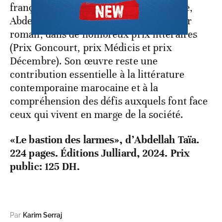
française pour l’ensemble de son œuvre,
Abdellah Taïa est en lice, avec ce dernier
roman, dans de nombreux prix littéraires
(Prix Goncourt, prix Médicis et prix
Décembre). Son œuvre reste une
contribution essentielle à la littérature
contemporaine marocaine et à la
compréhension des défis auxquels font face
ceux qui vivent en marge de la société.
«Le bastion des larmes», d’Abdellah Taïa.
224 pages. Éditions Julliard, 2024. Prix
public: 125 DH.
Par
Karim Serraj