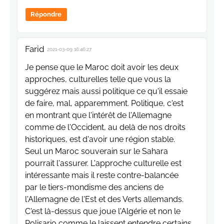
Répondre
Farid
2021-03-09 16:46:27
Je pense que le Maroc doit avoir les deux
approches, culturelles telle que vous la
suggérez mais aussi politique ce qu'il essaie
de faire, mal, apparemment. Politique, c'est
en montrant que l'intérêt de l'Allemagne
comme de l'Occident, au delà de nos droits
historiques, est d'avoir une région stable.
Seul un Maroc souverain sur le Sahara
pourrait l'assurer. L'approche culturelle est
intéressante mais il reste contre-balancée
par le tiers-mondisme des anciens de
l'Allemagne de l'Est et des Verts allemands.
C'est là-dessus que joue l'Algérie et non le
Polisario comme le laissent entendre certains