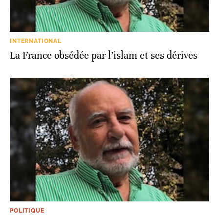
INTERNATIONAL
La France obsédée par l’islam et ses dérives
POLITIQUE