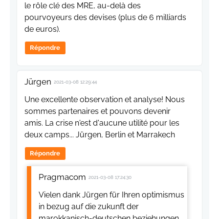
le rôle clé des MRE, au-delà des
pourvoyeurs des devises (plus de 6 milliards
de euros).
Répondre
Jürgen
2021-03-08 12:29:44
Une excellente observation et analyse! Nous
sommes partenaires et pouvons devenir
amis. La crise n'est d'aucune utilité pour les
deux camps... Jürgen, Berlin et Marrakech
Répondre
Pragmacom
2021-03-08 17:24:30
Vielen dank Jürgen für Ihren optimismus
in bezug auf die zukunft der
marokkanisch-deutschen beziehungen.