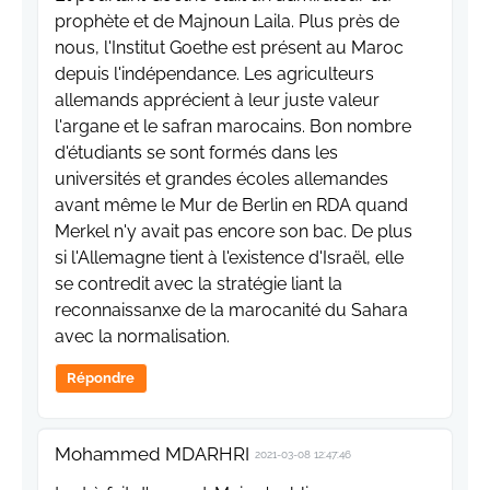
prophète et de Majnoun Laila. Plus près de
nous, l'Institut Goethe est présent au Maroc
depuis l'indépendance. Les agriculteurs
allemands apprécient à leur juste valeur
l'argane et le safran marocains. Bon nombre
d'étudiants se sont formés dans les
universités et grandes écoles allemandes
avant même le Mur de Berlin en RDA quand
Merkel n'y avait pas encore son bac. De plus
si l'Allemagne tient à l'existence d'Israël, elle
se contredit avec la stratégie liant la
reconnaissanxe de la marocanité du Sahara
avec la normalisation.
Répondre
Mohammed MDARHRI
2021-03-08 12:47:46