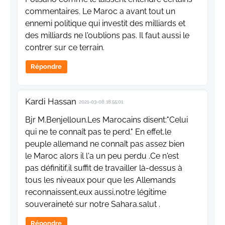
commentaires. Le Maroc a avant tout un
ennemi politique qui investit des milliards et
des milliards ne l'oublions pas. Il faut aussi le
contrer sur ce terrain.
Répondre
Kardi Hassan
2021-03-08 18:55:01
Bjr M.Benjelloun.Les Marocains disent:"Celui
qui ne te connaît pas te perd." En effet,le
peuple allemand ne connaît pas assez bien
le Maroc alors il l'a un peu perdu .Ce n'est
pas définitif,il suffit de travailler là-dessus à
tous les niveaux pour que les Allemands
reconnaissent,eux aussi,notre légitime
souveraineté sur notre Sahara.salut .
Répondre