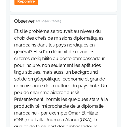
Répondre
Observer
2021-03-08 17:04:29
Et si le problème se trouvait au niveau du
choix des chefs de missions diplomatiques
marocains dans les pays nordiques en
général? Et si l’on décidait de revoir les
critères d’éligibilité au poste d’ambassadeur
pour inclure, non seulement les aptitudes
linguistiques, mais aussi un background
solide en géopolitique, économie et grande
connaissance de la culture du pays hôte. Un
peu de charisme aiderait aussi!
Présentement, hormis les quelques stars à la
productivité irréprochable de la diplomatie
marocaine - par exemple Omar El Hilale
(ONU) ou Lalla Joumala Alaoui (USA), la
qualité de la plupart des ambassadeurs