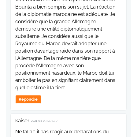
Bourita a bien compris son sujet. La réaction
de la diplomatie marocaine est adéquate. Je
considère que la grande Allemagne
demeure une entité diplomatiquement
subalterne. Je considère aussi que le
Royaume du Maroc devrait adopter une
position davantage raide dans son rapport à
l'Allemagne. De la même manière que
procède l'Allemagne avec son
positionnement hasardeux, le Maroc doit lui
emboiter le pas en signifiant clairement dans
quelle estime il la tient.
Répondre
kaiser
2021-03-09 17:55:57
Ne fallait-il pas réagir aux déclarations du