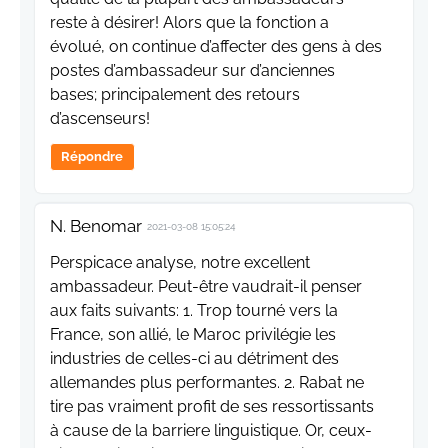
reste à désirer! Alors que la fonction a
évolué, on continue d’affecter des gens à des
postes d’ambassadeur sur d’anciennes
bases; principalement des retours
d’ascenseurs!
Répondre
N. Benomar
2021-03-08 15:05:24
Perspicace analyse, notre excellent
ambassadeur. Peut-être vaudrait-il penser
aux faits suivants: 1. Trop tourné vers la
France, son allié, le Maroc privilégie les
industries de celles-ci au détriment des
allemandes plus performantes. 2. Rabat ne
tire pas vraiment profit de ses ressortissants
à cause de la barriere linguistique. Or, ceux-