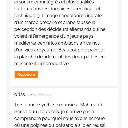
ci sont mieux intégrés et plus qualifiés
surtout dans les domaines scientifique et
technique. 3. L'image néocoloniale ingrate
d'un Maroc précaire et arabe fausse la
perception des décideurs allemands qui ne
voient ni l'émergence d'un jeune pays
méditerranéen ni les ambitions africaines
d'un vieux royaume. Beaucoup de pain sur
la planche décidément des deux parties en
mésentente improductive.
Répondre
driss
2021-03-08 14:27:20
Très bonne synthèse monsieur Mahmoud
Benjelloun , toutefois, je n arrive pas à
comprendre pourquoi nous avons échoué
où une poignée du polisario a si bien réussi .