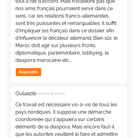
tout à fait d'accord. Mais n'oublions pas que
nos amis français pourraient servir dans ce
sens, car les relations franco-allemandes
sont très puissantes et remarquables. Il suffit
d'impliquer les français dans ce dossier afin
d'influencer le décideur allemand. Bien sûr, le
Maroc doit agir sur plusieurs fronts,
diplomatique, parlementaire, lobbying, la
diaspora marocaine etc...
Répondre
Oulaazib
2021-03-08 12:47:01
Ce travail est nécessaire vis-à-vis de tous les
pays nordiques. Il suppose une démarche
coordonnée qui s'appuiera sur certains
éléments de la diaspora. Mais encore faut-il
que les autorités veuillent le faire et admettre