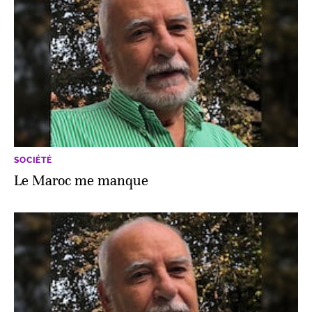
SOCIÉTÉ
Le Maroc me manque