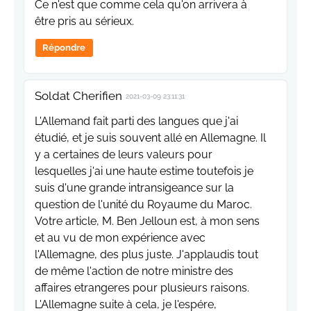
Ce n'est que comme cela qu'on arrivera à
être pris au sérieux.
Répondre
Soldat Cherifien
2021-03-09 23:11:31
L'Allemand fait parti des langues que j'ai
étudié, et je suis souvent allé en Allemagne. Il
y a certaines de leurs valeurs pour
lesquelles j'ai une haute estime toutefois je
suis d'une grande intransigeance sur la
question de l'unité du Royaume du Maroc.
Votre article, M. Ben Jelloun est, à mon sens
et au vu de mon expérience avec
l'Allemagne, des plus juste. J'applaudis tout
de même l'action de notre ministre des
affaires etrangeres pour plusieurs raisons.
L'Allemagne suite à cela, je l'espére,