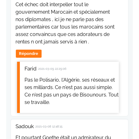
Cet échec doit interpeller tout le
gouvernement Marocain et spécialement
nos diplomates , ici je ne parle pas des
parlementaires car tous les marocains sont
assez convaincus que ces adorateurs de
rentes n ont jamais servis à rien .
Répondre
Farid
2021-03-09 22:29:06
Pas le Polisario, l'Algérie, ses réseaux et
ses milliards. Ce n'est pas aussi simple.
Ce n'est pas un pays de Bisounours. Tout
se travaille.
Sadouk
2021-03-08 12:48:15
Et pourtant Goethe était un admirateur du