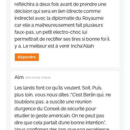
réfléchira à deux fois avant de prendre une
décision qui sera en lien (directe comme
indirecte) avec la diplomatie du Royaume
car elle a malheureusement fait plusieurs
faux-pas, un petit electro-choc lui
permettrait de rectifier ses tires si bonne foi il
y a. Le meilleur est à venir Incha'Allah
Répondre
Alm
2021-03-09 17:59:13
Les lands font ce qu'ils veulent. Soit. Puis,
plus loin, vous nous dites :"C’est Berlin qui, ne
l’oublions pas, a suscité une réunion
d’urgence du Conseil de sécurité pour
étudier le geste américain. On ne peut pas
dire que cela partait d’une bonne intention.".
Vous confirmez dès lors que son excellence