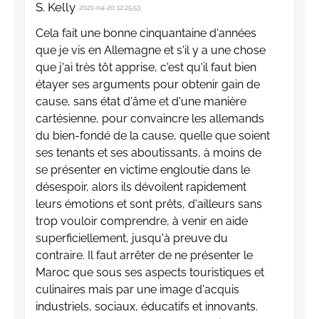
S. Kelly
2021-04-20 12:25:53
Cela fait une bonne cinquantaine d'années
que je vis en Allemagne et s'il y a une chose
que j'ai très tôt apprise, c'est qu'il faut bien
étayer ses arguments pour obtenir gain de
cause, sans état d'âme et d'une manière
cartésienne, pour convaincre les allemands
du bien-fondé de la cause, quelle que soient
ses tenants et ses aboutissants, à moins de
se présenter en victime engloutie dans le
désespoir, alors ils dévoilent rapidement
leurs émotions et sont prêts, d'ailleurs sans
trop vouloir comprendre, à venir en aide
superficiellement, jusqu'à preuve du
contraire. Il faut arrêter de ne présenter le
Maroc que sous ses aspects touristiques et
culinaires mais par une image d'acquis
industriels, sociaux, éducatifs et innovants.