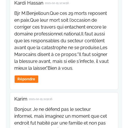
Kardi Hassan
2021-02-15 12:14:56
Bjr M.Benjelloun.Que ces 29 morts reposent
en paix.Que leur mort soit l'occasion de
corriger ces travers qui entachent encore le
domaine professionnel national.Il faut aussi
que les responsables du secteur contôlent
avant que la catastrophe ne se produise.Les
Marocains disent à ce propos:"Il faut soigner
la blessure avant, mais si elle s'infecte, il vaut
mieux la laisser."Bien à vous.
Répondre
Karim
2021-02-15 11:51:16
Bonjour. Je ne défend pas le secteur
informel, mais imaginez un moment que cet
endroit fut habité par une famille et non pas