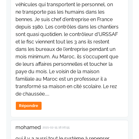
véhicules qui transportent le personnel, on
ne transporte pas les humains dans les
bennes. Je suis chef d'entreprise en France
depuis 1980. Les contrôles dans les chantiers
sont quasi quotidien. le contrôleur d'URSSAF
et le fisc viennent tout les 3 ans ils restent
dans les bureaux de l'entreprise pendant un
mois minimum. Au Maroc, ils s'occupent que
de leurs affaires personnelles et toucher la
paye du mois. Le voisin de la maison
familiale au Maroc est un professeur il a
transformé sa maison en cité scolaire. Le rez
de chaussée.....
Répondre
mohamed
2021-02-15 18:06:55
oui il y a aussi tout le système à repenser