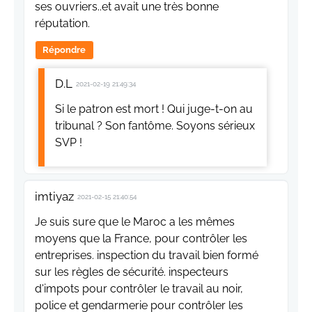
ses ouvriers..et avait une très bonne
réputation.
Répondre
D.L
2021-02-19 21:49:34
Si le patron est mort ! Qui juge-t-on au
tribunal ? Son fantôme. Soyons sérieux
SVP !
imtiyaz
2021-02-15 21:40:54
Je suis sure que le Maroc a les mêmes
moyens que la France, pour contrôler les
entreprises. inspection du travail bien formé
sur les règles de sécurité. inspecteurs
d'impots pour contrôler le travail au noir,
police et gendarmerie pour contrôler les