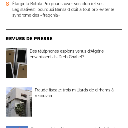
8
Élargir la Botola Pro pour sauver son club (et ses
Législatives): pourquoi Bensaïd doit à tout prix éviter le
syndrome des «fraqchia»
REVUES DE PRESSE
Des téléphones espions venus d’Algérie
envahissent-ils Derb Ghallef?
Fraude fiscale: trois milliards de dirhams à
recouvrer