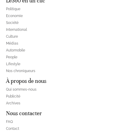
Le360 en un clic
Politique
Economie
Société
International
Culture
Médias
Automobile
People
Lifestyle
Nos chroniqueurs
À propos de nous
Qui sommes-nous
Publicité
Archives
Nous contacter
FAQ
Contact