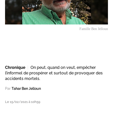
Famille Ben Jelloun
Chronique
On peut, quand on veut, empêcher
l’informel de prospérer et surtout de provoquer des
accidents mortels.
Par
Tahar Ben Jelloun
Le 15/02/2021 à 10h59