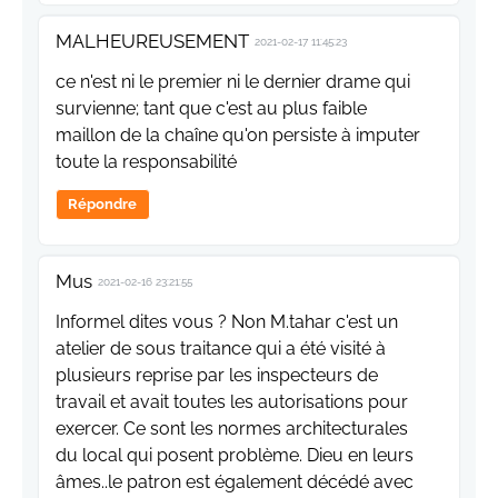
MALHEUREUSEMENT
2021-02-17 11:45:23
ce n'est ni le premier ni le dernier drame qui
survienne; tant que c'est au plus faible
maillon de la chaîne qu'on persiste à imputer
toute la responsabilité
Répondre
Mus
2021-02-16 23:21:55
Informel dites vous ? Non M.tahar c'est un
atelier de sous traitance qui a été visité à
plusieurs reprise par les inspecteurs de
travail et avait toutes les autorisations pour
exercer. Ce sont les normes architecturales
du local qui posent problème. Dieu en leurs
âmes..le patron est également décédé avec