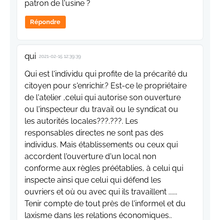
patron de l'usine ?
Répondre
qui
2021-02-15 12:39:39
Qui est l'individu qui profite de la précarité du
citoyen pour s'enrichir.? Est-ce le propriétaire
de l'atelier ,celui qui autorise son ouverture
ou l'inspecteur du travail ou le syndicat ou
les autorités locales???.???. Les
responsables directes ne sont pas des
individus. Mais établissements ou ceux qui
accordent l'ouverture d'un local non
conforme aux règles préétablies, à celui qui
inspecte ainsi que celui qui défend les
ouvriers et où ou avec qui ils travaillent ......
Tenir compte de tout près de l'informel et du
laxisme dans les relations économiques..