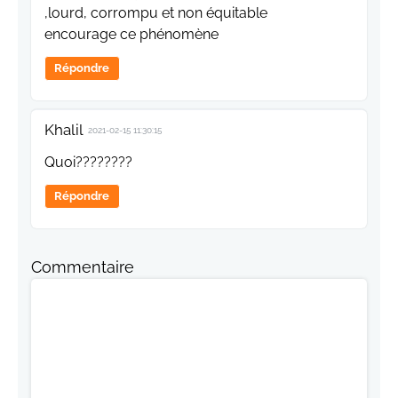
,lourd, corrompu et non équitable
encourage ce phénomène
Répondre
Khalil
2021-02-15 11:30:15
Quoi????????
Répondre
Commentaire