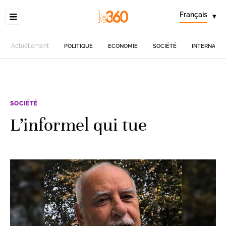
Français
▾
Actuellement
POLITIQUE
ECONOMIE
SOCIÉTÉ
INTERNATIO
SOCIÉTÉ
L’informel qui tue