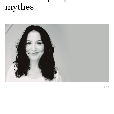
mythes
DR