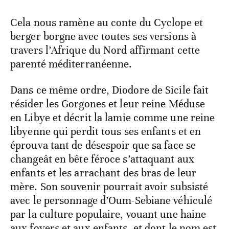
Cela nous ramène au conte du Cyclope et
berger borgne avec toutes ses versions à
travers l’Afrique du Nord affirmant cette
parenté méditerranéenne.
Dans ce même ordre, Diodore de Sicile fait
résider les Gorgones et leur reine Méduse
en Libye et décrit la lamie comme une reine
libyenne qui perdit tous ses enfants et en
éprouva tant de désespoir que sa face se
changeât en bête féroce s’attaquant aux
enfants et les arrachant des bras de leur
mère. Son souvenir pourrait avoir subsisté
avec le personnage d’Oum-Sebiane véhiculé
par la culture populaire, vouant une haine
aux foyers et aux enfants, et dont le nom est