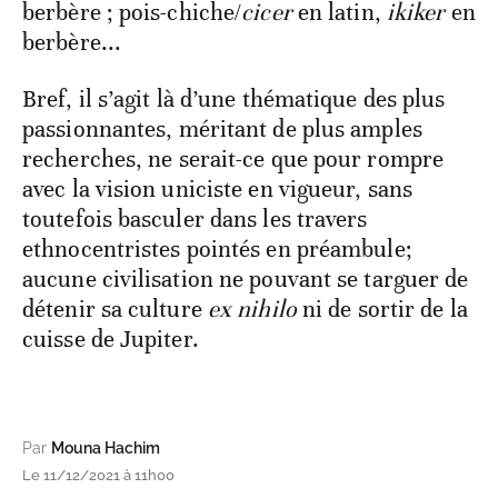
berbère ; pois-chiche/
cicer
en latin,
ikiker
en
berbère...
Bref, il s’agit là d’une thématique des plus
passionnantes, méritant de plus amples
recherches, ne serait-ce que pour rompre
avec la vision uniciste en vigueur, sans
toutefois basculer dans les travers
ethnocentristes pointés en préambule;
aucune civilisation ne pouvant se targuer de
détenir sa culture
ex
nihilo
ni de sortir de la
cuisse de Jupiter.
Par
Mouna Hachim
Le 11/12/2021 à 11h00