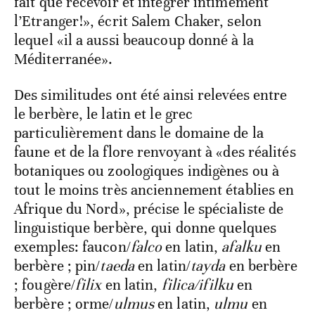
fait que recevoir et intégrer intimement
l’Etranger!», écrit Salem Chaker, selon
lequel «il a aussi beaucoup donné à la
Méditerranée».
Des similitudes ont été ainsi relevées entre
le berbère, le latin et le grec
particulièrement dans le domaine de la
faune et de la flore renvoyant à «des réalités
botaniques ou zoologiques indigènes ou à
tout le moins très anciennement établies en
Afrique du Nord», précise le spécialiste de
linguistique berbère, qui donne quelques
exemples: faucon/
falco
en latin,
afalku
en
berbère ; pin/
taeda
en latin/
tayda
en berbère
; fougère/
filix
en latin,
filica/ifilku
en
berbère ; orme/
ulmus
en latin,
ulmu
en