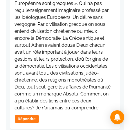
Européenne sont grecques ». Qui n’a pas
reçu l’enseignement imaginaire professé par
les idéologues Européens. Un délire sans
vergogne. Par civilisation grecque on sous
entend civilisation chrétienne ou mieux
encore la Démocratie. La Grèce antique et
surtout Athen avaient douze Dieux chacun
avait un rôle important à jouer dans leurs
gestions et leurs protection, d’où l’origine de
la démocratie. Les civilisations occidentales
sont, avant tout, des civilisations judéo-
chrétienne, des religions monothéistes où
Dieu, tout seul, gère les affaires de l’humanité
comme un monarque Absolu. Comment on
a pu établir des liens entre ces deux
cultures? Je n’ai jamais pu comprendre.
Répondre