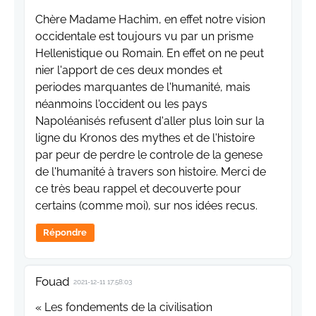
Chère Madame Hachim, en effet notre vision
occidentale est toujours vu par un prisme
Hellenistique ou Romain. En effet on ne peut
nier l'apport de ces deux mondes et
periodes marquantes de l'humanité, mais
néanmoins l'occident ou les pays
Napoléanisés refusent d'aller plus loin sur la
ligne du Kronos des mythes et de l'histoire
par peur de perdre le controle de la genese
de l'humanité à travers son histoire. Merci de
ce très beau rappel et decouverte pour
certains (comme moi), sur nos idées recus.
Répondre
Fouad
2021-12-11 17:58:03
« Les fondements de la civilisation