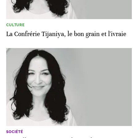
CULTURE
La Confrérie Tijaniya, le bon grain et l'ivraie
SOCIÉTÉ