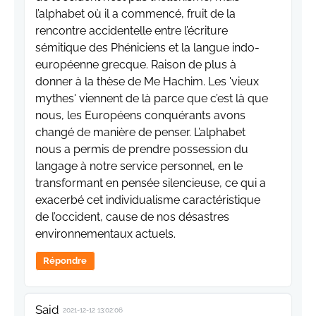
l’alphabet où il a commencé, fruit de la
rencontre accidentelle entre l’écriture
sémitique des Phéniciens et la langue indo-
européenne grecque. Raison de plus à
donner à la thèse de Me Hachim. Les 'vieux
mythes' viennent de là parce que c’est là que
nous, les Européens conquérants avons
changé de manière de penser. L’alphabet
nous a permis de prendre possession du
langage à notre service personnel, en le
transformant en pensée silencieuse, ce qui a
exacerbé cet individualisme caractéristique
de l’occident, cause de nos désastres
environnementaux actuels.
Répondre
Said
2021-12-12 13:02:06