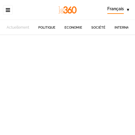
Français
▾
Actuellement
POLITIQUE
ECONOMIE
SOCIÉTÉ
INTERNATIO