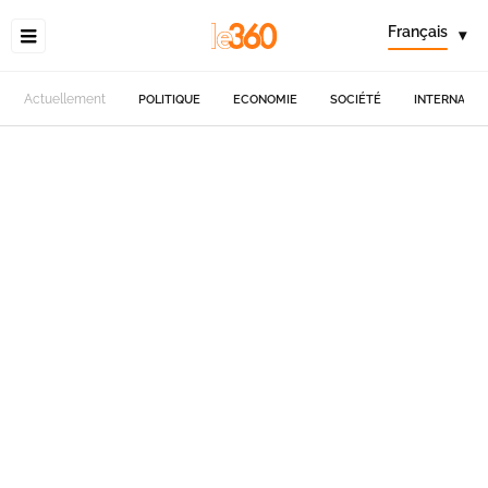
Français
▾
Actuellement
POLITIQUE
ECONOMIE
SOCIÉTÉ
INTERNATIO