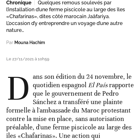
Chronique
Quelques remous soulevés par
l’installation d’une ferme piscicole au large des îles
«Chafarinas», dites côté marocain Jaâfariya.
L’occasion d’y entreprendre un voyage d’une autre
nature…
Par
Mouna Hachim
Le 27/11/2021 à 10h59
D
ans son édition du 24 novembre, le
quotidien espagnol
El País
rapporte
que le gouvernement de Pedro
Sánchez a transféré une plainte
formelle à l'ambassade du Maroc protestant
contre la mise en place, sans autorisation
préalable, d'une ferme piscicole au large des
îles «Chafarinas». Une action qui