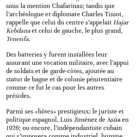
sous la mention Chafarinas; tandis que
l’archéologue et diplomate Charles Tissot,
rappelle que celui du centre s’appelait
Hajar
Kebdana
et celui de gauche, le plus grand,
Tenenfa
.
Des batteries y furent installées leur
assurant une vocation militaire, avec l’appui
de soldats et de garde-côtes, ajoutée au
statut de bagne et de colonie pénitentiaire
comme ce fut le cas pour les autres
présides.
Parmi ses «hôtes» prestigieux: le juriste et
politique espagnol, Luis Jiménez de Asúa en
1926; ou encore, l’indépendantiste cubain
qui s’imposera comme industriel, homme