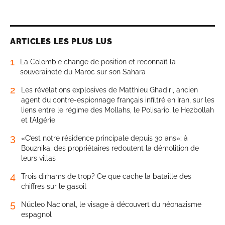
ARTICLES LES PLUS LUS
1
La Colombie change de position et reconnaît la
souveraineté du Maroc sur son Sahara
2
Les révélations explosives de Matthieu Ghadiri, ancien
agent du contre-espionnage français infiltré en Iran, sur les
liens entre le régime des Mollahs, le Polisario, le Hezbollah
et l’Algérie
3
«C’est notre résidence principale depuis 30 ans»: à
Bouznika, des propriétaires redoutent la démolition de
leurs villas
4
Trois dirhams de trop? Ce que cache la bataille des
chiffres sur le gasoil
5
Núcleo Nacional, le visage à découvert du néonazisme
espagnol