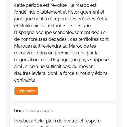
cette période est révolue.., le Maroc est
fondé indubitablement et historiquement et
juridiquement à récupérer les présides Sebta
et Melilia ainsi que toutes les îles que
l’Espagne occupe scandaleusement depuis
de nombreuses décades , ces territoires sont
Marocains, il reviendra au Maroc de les
recouvrer, dans un premier temps par la
négociation avec l’Espagne,un pays supposé
ami , si cela ne suffisait pas, au moyen
d’autres leviers, dont la force si nous y étions
contraints..
Répondre
houda
2021-11-27 11:16:45
tres bel article, plein de beauté et j'espere