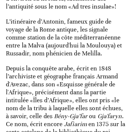
l’antiquité sous le nom «Ad tres insulae»!
L’itinéraire d’Antonin, fameux guide de
voyage de la Rome antique, les signale
comme station de la côte méditerranéenne
entre la Malva (aujourd'hui la Moulouya) et
Russadir, nom phénicien de Melilla.
Depuis la conquête arabe, écrit en 1848
l’archiviste et géographe français Armand
d'Avezac, dans son «Esquisse générale de
l'Afrique», précisément dans la partie
intitulée «Îles d’Afrique», elles ont pris «le
nom de la tribu à laquelle elles sont échues,
à savoir, celle des
Bény-Gja’far
ou
Gja'faryn
.
Ce nom, écrit encore
Jafiarim
en 1375 sur la