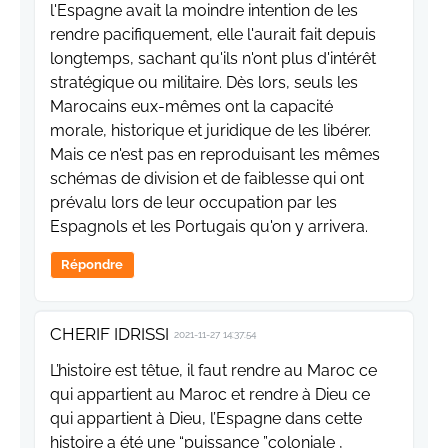
l'Espagne avait la moindre intention de les
rendre pacifiquement, elle l'aurait fait depuis
longtemps, sachant qu'ils n'ont plus d'intérêt
stratégique ou militaire. Dès lors, seuls les
Marocains eux-mêmes ont la capacité
morale, historique et juridique de les libérer.
Mais ce n'est pas en reproduisant les mêmes
schémas de division et de faiblesse qui ont
prévalu lors de leur occupation par les
Espagnols et les Portugais qu'on y arrivera.
Répondre
CHERIF IDRISSI
2021-11-27 14:37:54
L’histoire est têtue, il faut rendre au Maroc ce
qui appartient au Maroc et rendre à Dieu ce
qui appartient à Dieu, l’Espagne dans cette
histoire a été une “puissance ”coloniale ,