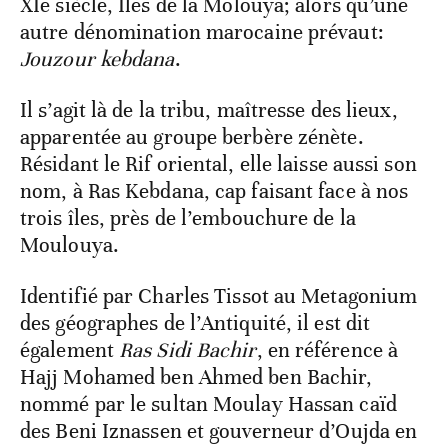
XIe siècle, Îles de la Molouya; alors qu’une
autre dénomination marocaine prévaut:
Jouzour kebdana
.
Il s’agit là de la tribu, maîtresse des lieux,
apparentée au groupe berbère zénète.
Résidant le Rif oriental, elle laisse aussi son
nom, à Ras Kebdana, cap faisant face à nos
trois îles, près de l’embouchure de la
Moulouya.
Identifié par Charles Tissot au Metagonium
des géographes de l’Antiquité, il est dit
également
Ras Sidi Bachir
, en référence à
Hajj Mohamed ben Ahmed ben Bachir,
nommé par le sultan Moulay Hassan caïd
des Beni Iznassen et gouverneur d’Oujda en