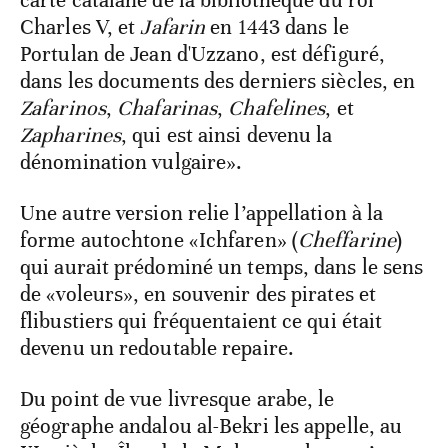
carte catalane de la bibliothèque du roi
Charles V, et
Jafarin
en 1443 dans le
Portulan de Jean d'Uzzano, est défiguré,
dans les documents des derniers siècles, en
Zafarinos
,
Chafarinas
,
Chafelines
, et
Zapharines
, qui est ainsi devenu la
dénomination vulgaire».
Une autre version relie l’appellation à la
forme autochtone «Ichfaren» (
Cheffarine
)
qui aurait prédominé un temps, dans le sens
de «voleurs», en souvenir des pirates et
flibustiers qui fréquentaient ce qui était
devenu un redoutable repaire.
Du point de vue livresque arabe, le
géographe andalou al-Bekri les appelle, au