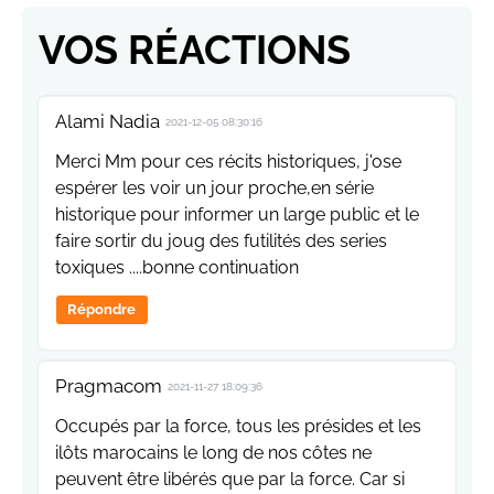
VOS RÉACTIONS
Alami Nadia
2021-12-05 08:30:16
Merci Mm pour ces récits historiques, j'ose
espérer les voir un jour proche,en série
historique pour informer un large public et le
faire sortir du joug des futilités des series
toxiques ....bonne continuation
Répondre
Pragmacom
2021-11-27 18:09:36
Occupés par la force, tous les présides et les
ilôts marocains le long de nos côtes ne
peuvent être libérés que par la force. Car si