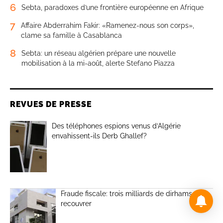
6
Sebta, paradoxes d’une frontière européenne en Afrique
7
Affaire Abderrahim Fakir: «Ramenez-nous son corps»,
clame sa famille à Casablanca
8
Sebta: un réseau algérien prépare une nouvelle
mobilisation à la mi-août, alerte Stefano Piazza
REVUES DE PRESSE
Des téléphones espions venus d’Algérie
envahissent-ils Derb Ghallef?
Fraude fiscale: trois milliards de dirhams à
recouvrer