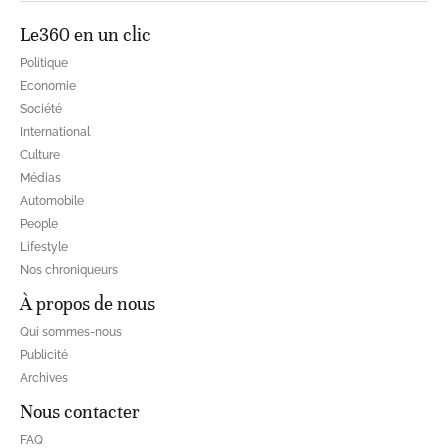
Le360 en un clic
Politique
Economie
Société
International
Culture
Médias
Automobile
People
Lifestyle
Nos chroniqueurs
À propos de nous
Qui sommes-nous
Publicité
Archives
Nous contacter
FAQ