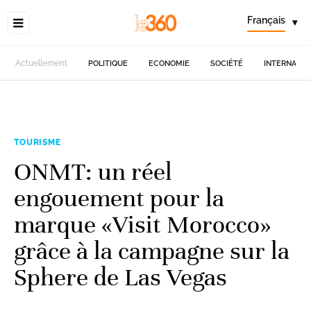
Français
▾
Actuellement
POLITIQUE
ECONOMIE
SOCIÉTÉ
INTERNATIO
TOURISME
ONMT: un réel
engouement pour la
marque «Visit Morocco»
grâce à la campagne sur la
Sphere de Las Vegas