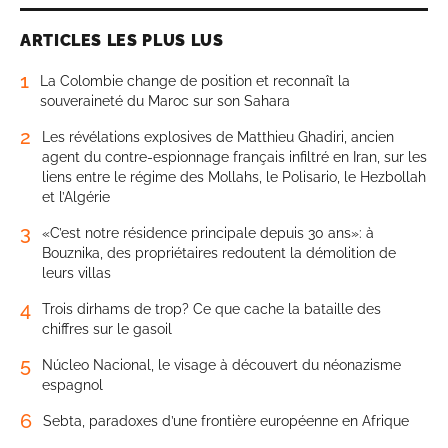
ARTICLES LES PLUS LUS
1
La Colombie change de position et reconnaît la
souveraineté du Maroc sur son Sahara
2
Les révélations explosives de Matthieu Ghadiri, ancien
agent du contre-espionnage français infiltré en Iran, sur les
liens entre le régime des Mollahs, le Polisario, le Hezbollah
et l’Algérie
3
«C’est notre résidence principale depuis 30 ans»: à
Bouznika, des propriétaires redoutent la démolition de
leurs villas
4
Trois dirhams de trop? Ce que cache la bataille des
chiffres sur le gasoil
5
Núcleo Nacional, le visage à découvert du néonazisme
espagnol
6
Sebta, paradoxes d’une frontière européenne en Afrique