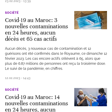
23.02.2023 - 13:39
SOCIÉTÉ
Covid-19 au Maroc: 3
nouvelles contaminations
en 24 heures, aucun
décès et 65 cas actifs
Aucun décès, 3 nouveaux cas de contamination et 12
guérisons ont été confirmés dans le Royaume, ce dimanche 12
février 2023. Les cas encore actifs s’élèvent à 65, alors que
plus de 6.87 millions de personnes ont reçu la troisième dose.
Le suivi de la pandémie, en chiffres.
12.02.2023 - 14:43
SOCIÉTÉ
Covid-19 au Maroc: 14
nouvelles contaminations
en 24 heures, aucun