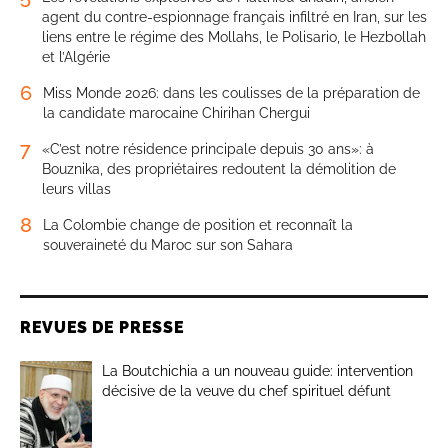
agent du contre-espionnage français infiltré en Iran, sur les
liens entre le régime des Mollahs, le Polisario, le Hezbollah
et l’Algérie
6
Miss Monde 2026: dans les coulisses de la préparation de
la candidate marocaine Chirihan Chergui
7
«C’est notre résidence principale depuis 30 ans»: à
Bouznika, des propriétaires redoutent la démolition de
leurs villas
8
La Colombie change de position et reconnaît la
souveraineté du Maroc sur son Sahara
REVUES DE PRESSE
La Boutchichia a un nouveau guide: intervention
décisive de la veuve du chef spirituel défunt