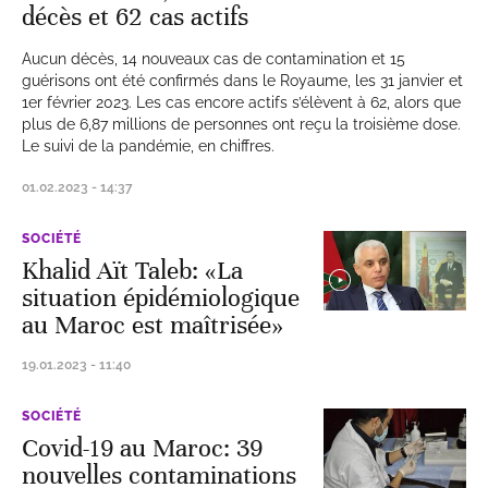
décès et 62 cas actifs
Aucun décès, 14 nouveaux cas de contamination et 15
guérisons ont été confirmés dans le Royaume, les 31 janvier et
1er février 2023. Les cas encore actifs s’élèvent à 62, alors que
plus de 6,87 millions de personnes ont reçu la troisième dose.
Le suivi de la pandémie, en chiffres.
01.02.2023 - 14:37
SOCIÉTÉ
Khalid Aït Taleb: «La
situation épidémiologique
au Maroc est maîtrisée»
19.01.2023 - 11:40
SOCIÉTÉ
Covid-19 au Maroc: 39
nouvelles contaminations