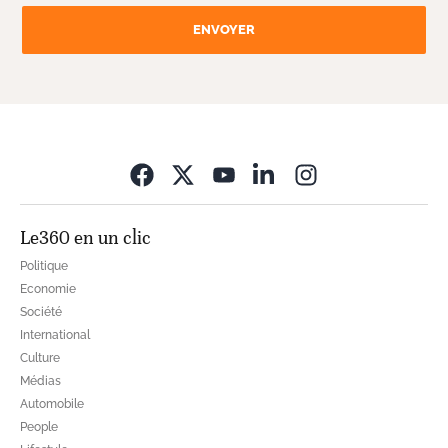
ENVOYER
Opens in new wi
Le360 en un clic
Politique
Economie
Société
International
Culture
Médias
Automobile
People