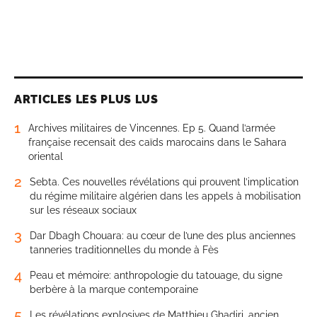
ARTICLES LES PLUS LUS
1
Archives militaires de Vincennes. Ep 5. Quand l’armée
française recensait des caïds marocains dans le Sahara
oriental
2
Sebta. Ces nouvelles révélations qui prouvent l’implication
du régime militaire algérien dans les appels à mobilisation
sur les réseaux sociaux
3
Dar Dbagh Chouara: au cœur de l’une des plus anciennes
tanneries traditionnelles du monde à Fès
4
Peau et mémoire: anthropologie du tatouage, du signe
berbère à la marque contemporaine
5
Les révélations explosives de Matthieu Ghadiri, ancien