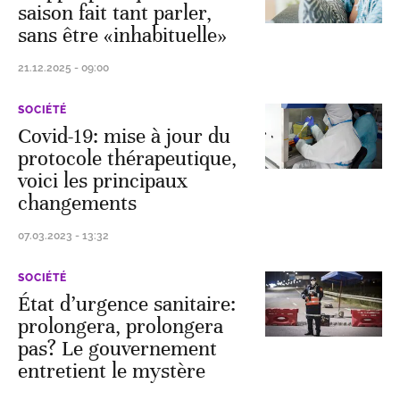
saison fait tant parler,
sans être «inhabituelle»
21.12.2025 - 09:00
SOCIÉTÉ
Covid-19: mise à jour du
protocole thérapeutique,
voici les principaux
changements
07.03.2023 - 13:32
SOCIÉTÉ
État d’urgence sanitaire:
prolongera, prolongera
pas? Le gouvernement
entretient le mystère