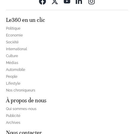
Opens in new wi
Le360 en un clic
Politique
Economie
Société
International
Culture
Médias
Automobile
People
Lifestyle
Nos chroniqueurs
À propos de nous
Qui sommes-nous
Publicité
Archives
Nous contacter