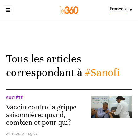
Français
▾
Tous les articles
correspondant à
#Sanofi
SOCIÉTÉ
Vaccin contre la grippe
saisonnière: quand,
combien et pour qui?
20.11.2024 - 09:07