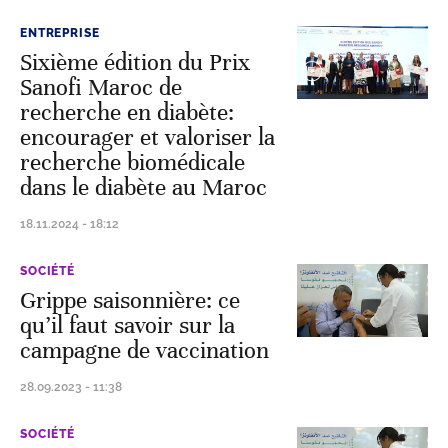
ENTREPRISE
Sixième édition du Prix
Sanofi Maroc de
recherche en diabète:
encourager et valoriser la
recherche biomédicale
dans le diabète au Maroc
18.11.2024 - 18:12
SOCIÉTÉ
Grippe saisonnière: ce
qu’il faut savoir sur la
campagne de vaccination
28.09.2023 - 11:38
SOCIÉTÉ