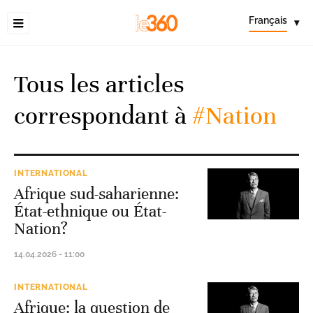
Français
▾
Tous les articles
correspondant à
#Nation
INTERNATIONAL
Afrique sud-saharienne:
État-ethnique ou État-
Nation?
14.04.2026 - 11:00
INTERNATIONAL
Afrique: la question de