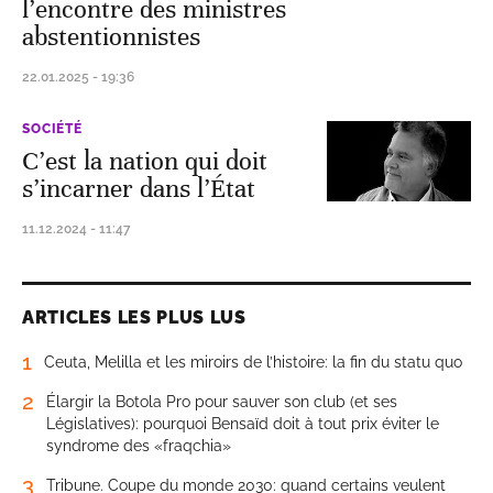
l’encontre des ministres
abstentionnistes
22.01.2025 - 19:36
SOCIÉTÉ
C’est la nation qui doit
s’incarner dans l’État
11.12.2024 - 11:47
ARTICLES LES PLUS LUS
1
Ceuta, Melilla et les miroirs de l’histoire: la fin du statu quo
2
Élargir la Botola Pro pour sauver son club (et ses
Législatives): pourquoi Bensaïd doit à tout prix éviter le
syndrome des «fraqchia»
3
Tribune. Coupe du monde 2030: quand certains veulent