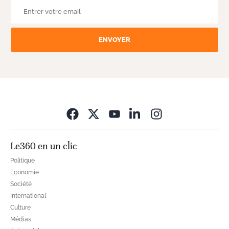
ENVOYER
Opens in new wi
Le360 en un clic
Politique
Economie
Société
International
Culture
Médias