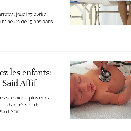
rêtés, jeudi 27 avril à
ne mineure de 15 ans dans
z les enfants:
 Said Affif
ères semaines, plusieurs
de diarrhées et de
id Affif.