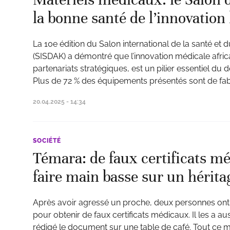
la bonne santé de l’innovation 
La 10e édition du Salon international de la santé et
(SISDAK) a démontré que l’innovation médicale afric
partenariats stratégiques, est un pilier essentiel d
Plus de 72 % des équipements présentés sont de fabr
20.04.2025 - 14:34
SOCIÉTÉ
Témara: de faux certificats m
faire main basse sur un hérita
Après avoir agressé un proche, deux personnes ont 
pour obtenir de faux certificats médicaux. Il les a aus
rédigé le document sur une table de café. Tout ce 