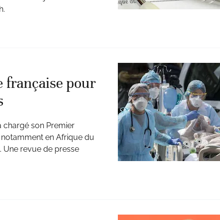
h.
e française pour
s
 chargé son Premier
, et notamment en Afrique du
. Une revue de presse