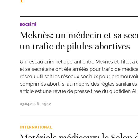
SOCIÉTÉ
Meknès: un médecin et sa secr
un trafic de pilules abortives
Un réseau criminel opérant entre Meknès et Tiflet 
et sa secrétaire ont été arrêtés pour trafic de méd
réseau utilisait les réseaux sociaux pour promouvoi
comprimés abortifs, au mépris des règles sanitaire
article est une revue de presse tirée du quotidien Al
03.04.2026 - 19:12
INTERNATIONAL
Matériels médicaux: le Salon d