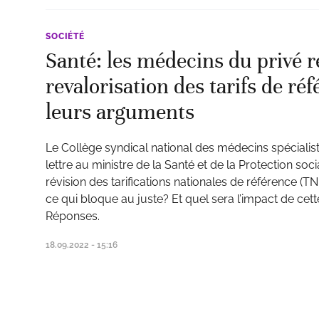
SOCIÉTÉ
Santé: les médecins du privé 
revalorisation des tarifs de réf
leurs arguments
Le Collège syndical national des médecins spécialis
lettre au ministre de la Santé et de la Protection soci
révision des tarifications nationales de référence (TNR
ce qui bloque au juste? Et quel sera l’impact de cette
Réponses.
18.09.2022 - 15:16