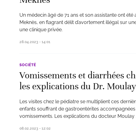
Un médecin âgé de 71 ans et son assistante ont été ar
Meknès, en flagrant délit d’avortement illégal sur u
une clinique privée.
28.04.2023 - 14:01
SOCIÉTÉ
Vomissements et diarrhées che
les explications du Dr. Moulay
Les visites chez le pédiatre se multiplient ces derni
enfants souffrant de gastroentérites accompagnées 
vomissements. Les explications du docteur Moulay Sa
08.02.2023 - 12:02