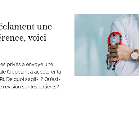
réclament une
érence, voici
tes privés a envoyé une
ale l’appelant à accélérer la
). De quoi s’agit-il? Qu’est-
 révision sur les patients?