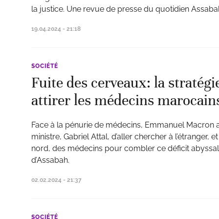
la justice. Une revue de presse du quotidien Assaba
19.04.2024 - 21:18
SOCIÉTÉ
Fuite des cerveaux: la stratégi
attirer les médecins marocain
Face à la pénurie de médecins, Emmanuel Macron a
ministre, Gabriel Attal, d’aller chercher à l’étranger
nord, des médecins pour combler ce déficit abyssal
d’Assabah.
02.02.2024 - 21:37
SOCIÉTÉ