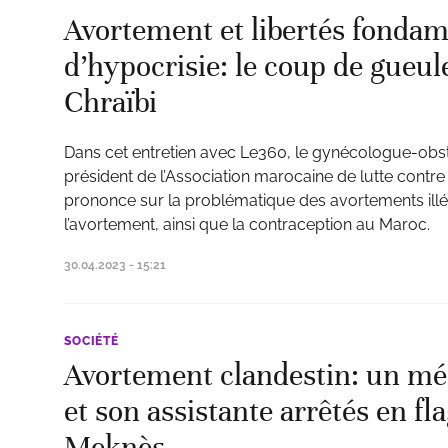
Avortement et libertés fondam
d’hypocrisie: le coup de gueul
Chraïbi
Dans cet entretien avec Le360, le gynécologue-obsté
président de l’Association marocaine de lutte contre
prononce sur la problématique des avortements illéga
l’avortement, ainsi que la contraception au Maroc.
30.04.2023 - 15:21
SOCIÉTÉ
Avortement clandestin: un mé
et son assistante arrêtés en fla
Meknès