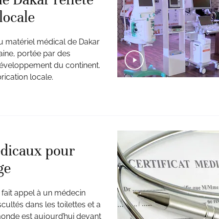
locale
 du matériel médical de Dakar
aine, portée par des
u développement du continent.
ication locale.
édicaux pour
ge
fait appel à un médecin
cultés dans les toilettes et a
monde est aujourd’hui devant