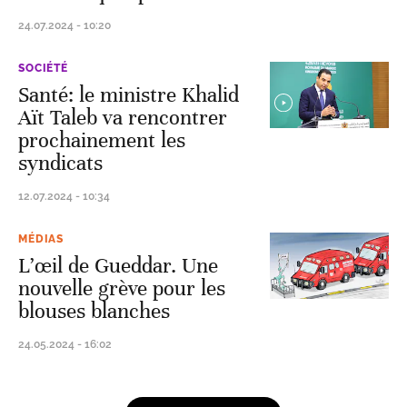
24.07.2024 - 10:20
SOCIÉTÉ
Santé: le ministre Khalid
Aït Taleb va rencontrer
prochainement les
syndicats
12.07.2024 - 10:34
MÉDIAS
L’œil de Gueddar. Une
nouvelle grève pour les
blouses blanches
24.05.2024 - 16:02