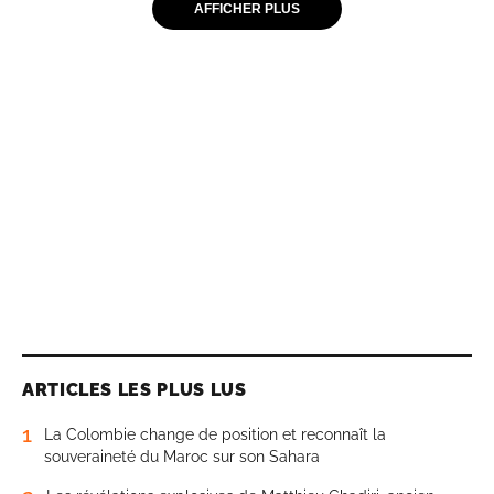
AFFICHER PLUS
ARTICLES LES PLUS LUS
1
La Colombie change de position et reconnaît la
souveraineté du Maroc sur son Sahara