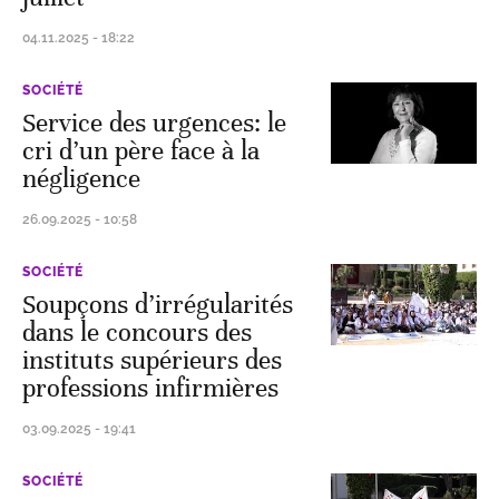
04.11.2025 - 18:22
SOCIÉTÉ
Service des urgences: le
cri d’un père face à la
négligence
26.09.2025 - 10:58
SOCIÉTÉ
Soupçons d’irrégularités
dans le concours des
instituts supérieurs des
professions infirmières
03.09.2025 - 19:41
SOCIÉTÉ