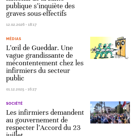
publique s’inquiète des
graves sous-effectifs
12.02.2026 - 18:17
MÉDIAS
L’œil de Gueddar. Une
vague grandissante de
mécontentement chez les
infirmiers du secteur
public
01.12.2025 - 16:27
SOCIÉTÉ
Les infirmiers demandent
au gouvernement de
respecter l’Accord du 23
juillet