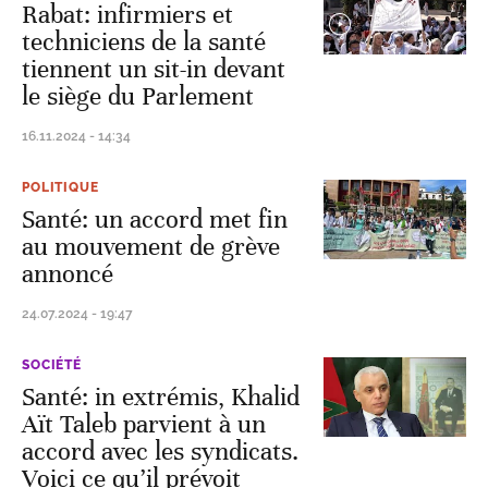
Rabat: infirmiers et
techniciens de la santé
tiennent un sit-in devant
le siège du Parlement
16.11.2024 - 14:34
POLITIQUE
Santé: un accord met fin
au mouvement de grève
annoncé
24.07.2024 - 19:47
SOCIÉTÉ
Santé: in extrémis, Khalid
Aït Taleb parvient à un
accord avec les syndicats.
Voici ce qu’il prévoit