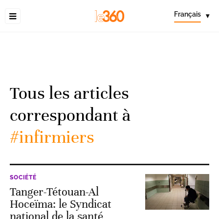
Français
▾
Tous les articles
correspondant à
#infirmiers
SOCIÉTÉ
Tanger-Tétouan-Al
Hoceïma: le Syndicat
national de la santé