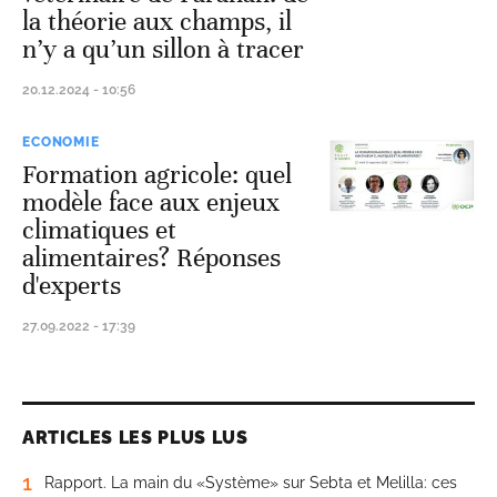
la théorie aux champs, il
n’y a qu’un sillon à tracer
20.12.2024 - 10:56
ECONOMIE
Formation agricole: quel
modèle face aux enjeux
climatiques et
alimentaires? Réponses
d'experts
27.09.2022 - 17:39
ARTICLES LES PLUS LUS
1
Rapport. La main du «Système» sur Sebta et Melilla: ces