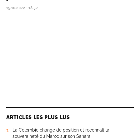
15.10.2022 - 18:52
ARTICLES LES PLUS LUS
1
La Colombie change de position et reconnaît la
souveraineté du Maroc sur son Sahara