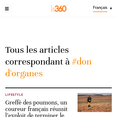
Français
▾
Tous les articles
correspondant à
#don
d'organes
LIFESTYLE
Greffé des poumons, un
coureur français réussit
l’exploit de terminer le