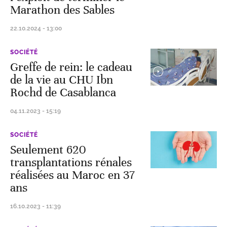
Marathon des Sables
22.10.2024 - 13:00
SOCIÉTÉ
Greffe de rein: le cadeau
de la vie au CHU Ibn
Rochd de Casablanca
04.11.2023 - 15:19
SOCIÉTÉ
Seulement 620
transplantations rénales
réalisées au Maroc en 37
ans
16.10.2023 - 11:39