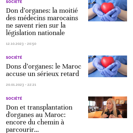
SOCIÉTÉ
Don d’organes: la moitié
des médecins marocains
ne savent rien sur la
législation nationale
12.10.2023 - 20:50
SOCIÉTÉ
Dons d’organes: le Maroc
accuse un sérieux retard
20.01.2023 - 22:21
SOCIÉTÉ
Don et transplantation
d'organes au Maroc:
encore du chemin à
parcourir…