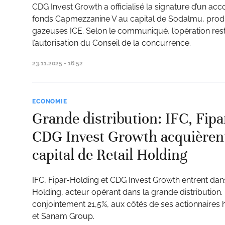
CDG Invest Growth a officialisé la signature d’un acc
fonds Capmezzanine V au capital de Sodalmu, prod
gazeuses ICE. Selon le communiqué, l’opération res
l’autorisation du Conseil de la concurrence.
23.11.2025 - 16:52
ECONOMIE
Grande distribution: IFC, Fipa
CDG Invest Growth acquièren
capital de Retail Holding
IFC, Fipar-Holding et CDG Invest Growth entrent dans 
Holding, acteur opérant dans la grande distribution. 
conjointement 21,5%, aux côtés de ses actionnaires h
et Sanam Group.