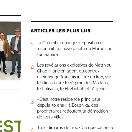
ARTICLES LES PLUS LUS
La Colombie change de position et
1
reconnaît la souveraineté du Maroc sur
son Sahara
Les révélations explosives de Matthieu
2
Ghadiri, ancien agent du contre-
espionnage français infiltré en Iran, sur
les liens entre le régime des Mollahs,
le Polisario, le Hezbollah et l’Algérie
«C’est notre résidence principale
3
depuis 30 ans»: à Bouznika, des
propriétaires redoutent la démolition
de leurs villas
Trois dirhams de trop? Ce que cache la
4