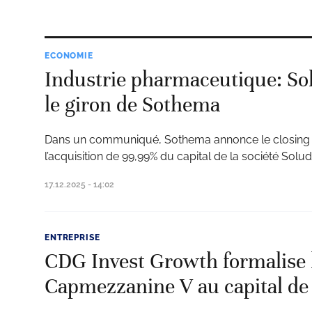
ECONOMIE
Industrie pharmaceutique: So
le giron de Sothema
Dans un communiqué, Sothema annonce le closing de
l’acquisition de 99,99% du capital de la société Sol
17.12.2025 - 14:02
ENTREPRISE
CDG Invest Growth formalise l
Capmezzanine V au capital d