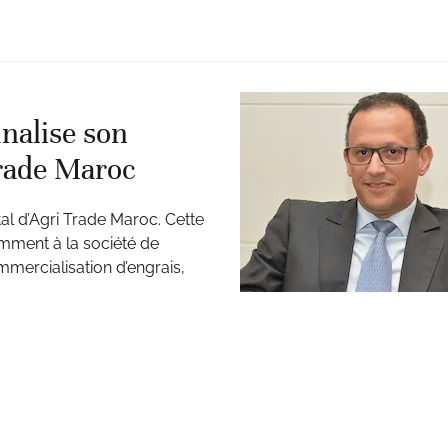
nalise son
Trade Maroc
tal d’Agri Trade Maroc. Cette
mment à la société de
mercialisation d’engrais,