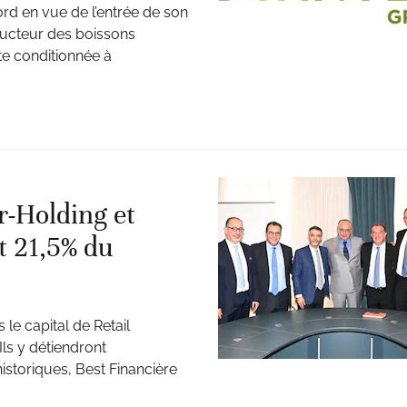
ord en vue de l’entrée de son
ucteur des boissons
te conditionnée à
r-Holding et
t 21,5% du
le capital de Retail
Ils y détiendront
istoriques, Best Financière