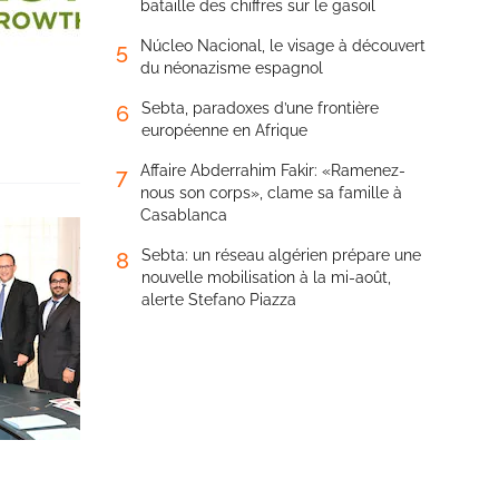
bataille des chiffres sur le gasoil
Núcleo Nacional, le visage à découvert
5
du néonazisme espagnol
Sebta, paradoxes d’une frontière
6
européenne en Afrique
Affaire Abderrahim Fakir: «Ramenez-
7
nous son corps», clame sa famille à
Casablanca
Sebta: un réseau algérien prépare une
8
nouvelle mobilisation à la mi-août,
alerte Stefano Piazza