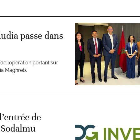
ludia passe dans
 l’opération portant sur
udia Maghreb.
’entrée de
e Sodalmu