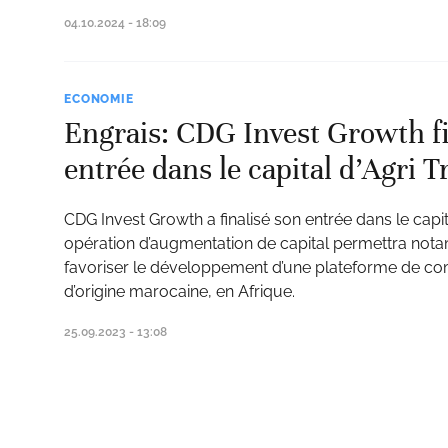
04.10.2024 - 18:09
ECONOMIE
Engrais: CDG Invest Growth fi
entrée dans le capital d’Agri 
CDG Invest Growth a finalisé son entrée dans le capi
opération d’augmentation de capital permettra nota
favoriser le développement d’une plateforme de com
d’origine marocaine, en Afrique.
25.09.2023 - 13:08