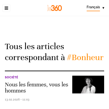
Français
▾
Tous les articles
correspondant à
#Bonheur
SOCIÉTÉ
Nous les femmes, vous les
hommes
13.02.2026 - 11:03