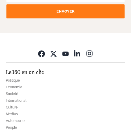
ENVOYER
Opens in new wi
Le360 en un clic
Politique
Economie
Société
International
Culture
Médias
Automobile
People