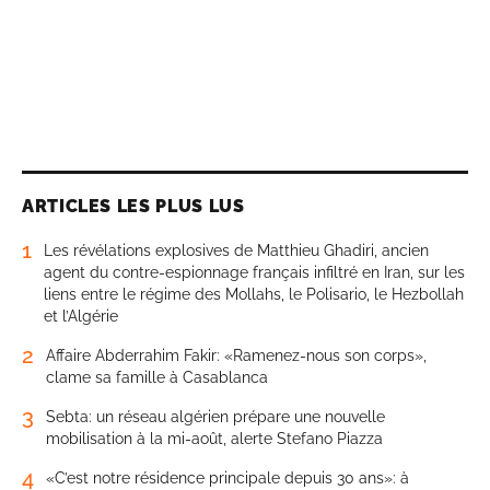
ARTICLES LES PLUS LUS
1
Les révélations explosives de Matthieu Ghadiri, ancien
agent du contre-espionnage français infiltré en Iran, sur les
liens entre le régime des Mollahs, le Polisario, le Hezbollah
et l’Algérie
2
Affaire Abderrahim Fakir: «Ramenez-nous son corps»,
clame sa famille à Casablanca
3
Sebta: un réseau algérien prépare une nouvelle
mobilisation à la mi-août, alerte Stefano Piazza
4
«C’est notre résidence principale depuis 30 ans»: à