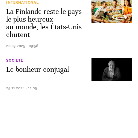
INTERNATIONAL
La Finlande reste le pays
le plus heureux
au monde, les États-Unis
chutent
20.03.2025 - 09:58
SOCIÉTÉ
Le bonheur conjugal
25.11.2024 - 11:05