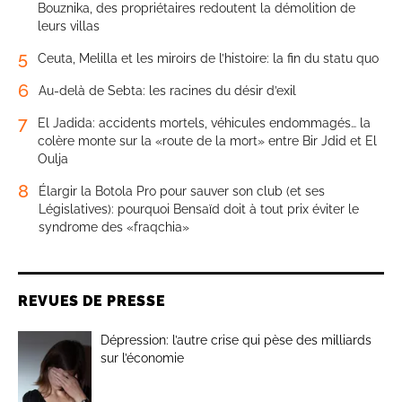
Bouznika, des propriétaires redoutent la démolition de
leurs villas
5
Ceuta, Melilla et les miroirs de l’histoire: la fin du statu quo
6
Au-delà de Sebta: les racines du désir d’exil
7
El Jadida: accidents mortels, véhicules endommagés… la
colère monte sur la «route de la mort» entre Bir Jdid et El
Oulja
8
Élargir la Botola Pro pour sauver son club (et ses
Législatives): pourquoi Bensaïd doit à tout prix éviter le
syndrome des «fraqchia»
REVUES DE PRESSE
Dépression: l’autre crise qui pèse des milliards
sur l’économie