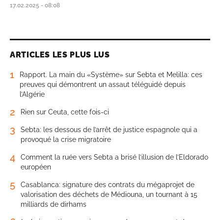
17.02.2025 - 08:08
ARTICLES LES PLUS LUS
1
Rapport. La main du «Système» sur Sebta et Melilla: ces
preuves qui démontrent un assaut téléguidé depuis
l’Algérie
2
Rien sur Ceuta, cette fois-ci
3
Sebta: les dessous de l’arrêt de justice espagnole qui a
provoqué la crise migratoire
4
Comment la ruée vers Sebta a brisé l’illusion de l’Eldorado
européen
5
Casablanca: signature des contrats du mégaprojet de
valorisation des déchets de Médiouna, un tournant à 15
milliards de dirhams