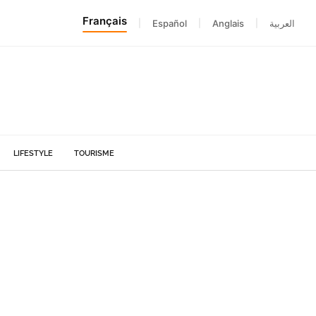
Français
|
Español
|
Anglais
|
العربية
LIFESTYLE
TOURISME