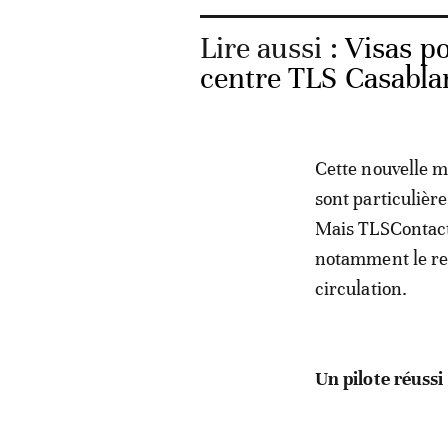
Lire aussi :
Visas p
centre TLS Casabla
Cette nouvelle 
sont particulièr
Mais TLSContact 
notamment le ren
circulation.
Un pilote réuss