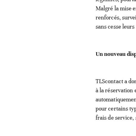
Malgré la mise 
renforcés, surve
sans cesse leur
Un nouveau disp
TLScontact a don
à la réservation
automatiquement 
pour certains ty
frais de service