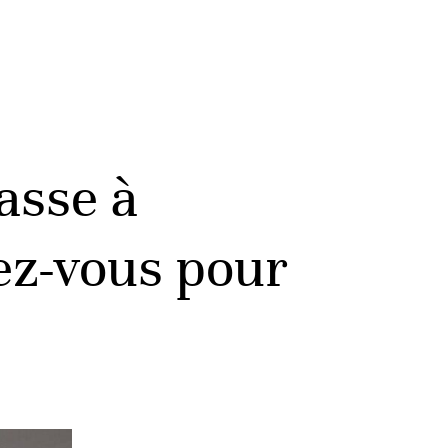
asse à
ez-vous pour