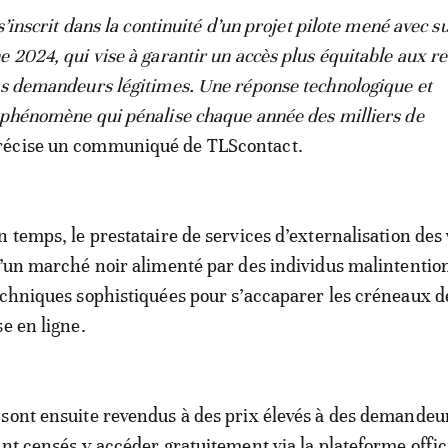
 s’inscrit dans la continuité d’un projet pilote mené avec s
e 2024, qui vise à garantir un accès plus équitable aux r
es demandeurs légitimes. Une réponse technologique et
 phénomène qui pénalise chaque année des milliers de
précise un communiqué de TLScontact.
n temps, le prestataire de services d’externalisation des 
d’un marché noir alimenté par des individus malintentio
echniques sophistiquées pour s’accaparer les créneaux d
e en ligne.
sont ensuite revendus à des prix élevés à des demandeu
ant censés y accéder gratuitement via la plateforme offici