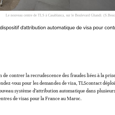
Le nouveau centre de TLS à Casablanca, sur le Boulevard Ghandi. (S.Bouc
spositif d’attribution automatique de visa pour cont
in de contrer la recrudescence des fraudes liées à la pris
endez-vous pour les demandes de visa, TLScontact déplo
ouveau système d’attribution automatique dans plusieurs
entres de visas pour la France au Maroc.