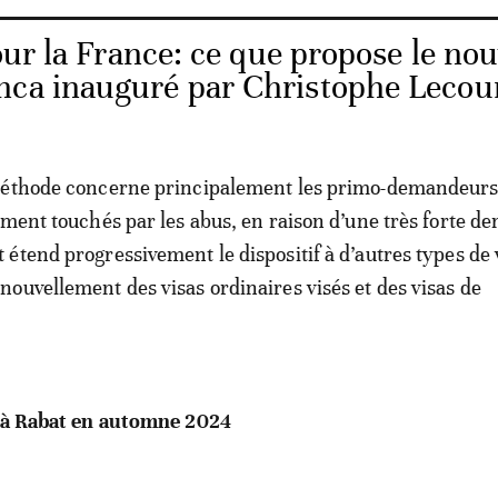
our la France: ce que propose le no
nca inauguré par Christophe Lecour
méthode concerne principalement les primo-demandeurs
ement touchés par les abus, en raison d’une très forte d
étend progressivement le dispositif à d’autres types de 
ouvellement des visas ordinaires visés et des visas de
i à Rabat en automne 2024