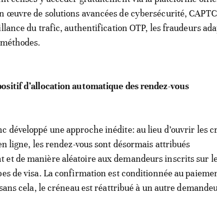
en œuvre de solutions avancées de cybersécurité, CAP
illance du trafic, authentification OTP, les fraudeurs ad
s méthodes.
ositif d’allocation automatique des rendez-vous
c développé une approche inédite: au lieu d’ouvrir les 
 en ligne, les rendez-vous sont désormais attribués
et de manière aléatoire aux demandeurs inscrits sur le 
pes de visa. La confirmation est conditionnée au paieme
, sans cela, le créneau est réattribué à un autre demandeu