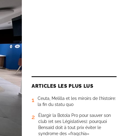
ARTICLES LES PLUS LUS
Ceuta, Melilla et les miroirs de l’histoire:
1
la fin du statu quo
Élargir la Botola Pro pour sauver son
2
club (et ses Législatives): pourquoi
Bensaïd doit à tout prix éviter le
syndrome des «fraqchia»