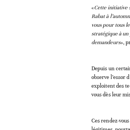
«
Cette initiative
Rabat à l’automn
vous pour tous l
stratégique à un
demandeurs
», 
Depuis un certai
observe l’essor 
exploitent des t
vous dès leur mis
Ces rendez-vous 
légitimes, pourt