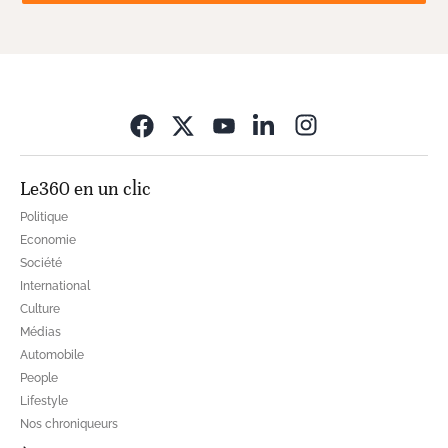
Opens in new wi
Le360 en un clic
Politique
Economie
Société
International
Culture
Médias
Automobile
People
Lifestyle
Nos chroniqueurs