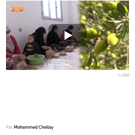
Le360
Par
Mohammed Chellay