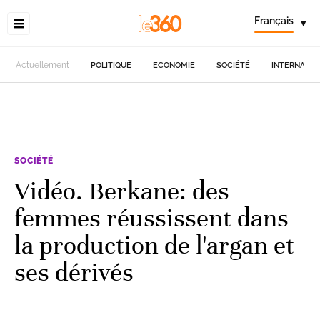
Français
▾
Actuellement
POLITIQUE
ECONOMIE
SOCIÉTÉ
INTERNATIO
SOCIÉTÉ
Vidéo. Berkane: des
femmes réussissent dans
la production de l'argan et
ses dérivés