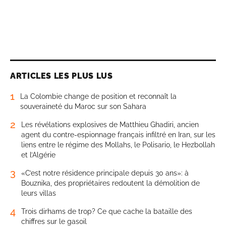
ARTICLES LES PLUS LUS
1
La Colombie change de position et reconnaît la
souveraineté du Maroc sur son Sahara
2
Les révélations explosives de Matthieu Ghadiri, ancien
agent du contre-espionnage français infiltré en Iran, sur les
liens entre le régime des Mollahs, le Polisario, le Hezbollah
et l’Algérie
3
«C’est notre résidence principale depuis 30 ans»: à
Bouznika, des propriétaires redoutent la démolition de
leurs villas
4
Trois dirhams de trop? Ce que cache la bataille des
chiffres sur le gasoil