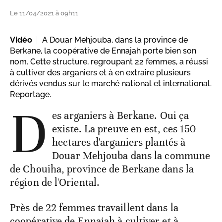
Le 11/04/2021 à 09h11
Vidéo
A Douar Mehjouba, dans la province de
Berkane, la coopérative de Ennajah porte bien son
nom. Cette structure, regroupant 22 femmes, a réussi
à cultiver des arganiers et à en extraire plusieurs
dérivés vendus sur le marché national et international.
Reportage.
D
es arganiers à Berkane. Oui ça
existe. La preuve en est, ces 150
hectares d'arganiers plantés à
Douar Mehjouba dans la commune
de Chouiha, province de Berkane dans la
région de l'Oriental.
Près de 22 femmes travaillent dans la
coopérative de Ennajah à cultiver et à