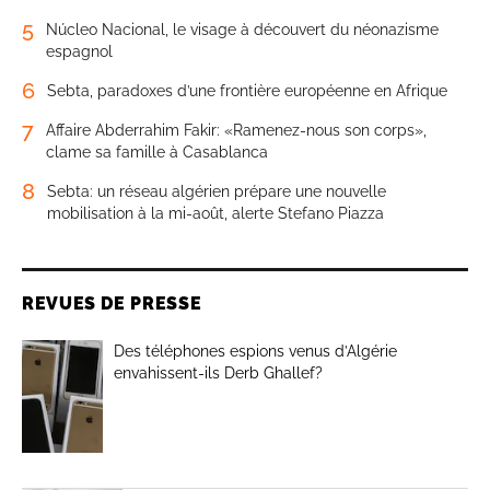
5
Núcleo Nacional, le visage à découvert du néonazisme
espagnol
6
Sebta, paradoxes d’une frontière européenne en Afrique
7
Affaire Abderrahim Fakir: «Ramenez-nous son corps»,
clame sa famille à Casablanca
8
Sebta: un réseau algérien prépare une nouvelle
mobilisation à la mi-août, alerte Stefano Piazza
REVUES DE PRESSE
Des téléphones espions venus d’Algérie
envahissent-ils Derb Ghallef?