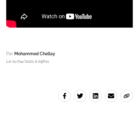
Par
Mohammed Chellay
Le 11/04/2021 à 09h11