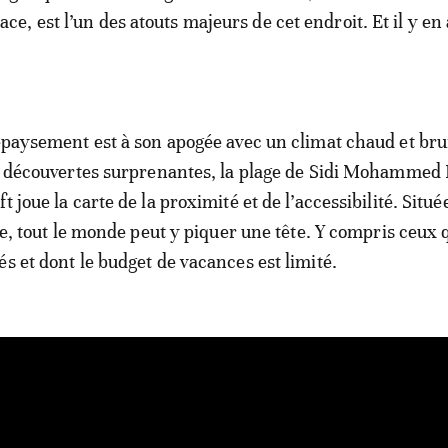
lace, est l’un des atouts majeurs de cet endroit. Et il y en
dépaysement est à son apogée avec un climat chaud et b
es découvertes surprenantes, la plage de Sidi Mohammed
t joue la carte de la proximité et de l’accessibilité. Situé
lle, tout le monde peut y piquer une tête. Y compris ceux 
és et dont le budget de vacances est limité.