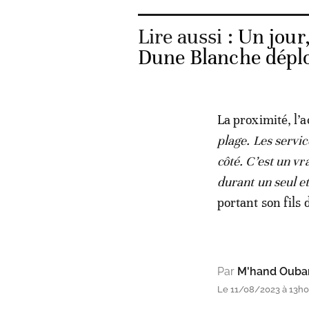
Lire aussi :
Un jour,
Dune Blanche déplo
La proximité, l’a
plage. Les servic
côté. C’est un vr
durant un seul 
portant son fils 
Par
M'hand Ouba
Le 11/08/2023 à 13h