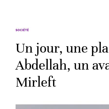
SOCIÉTÉ
Un jour, une p
Abdellah, un av
Mirleft