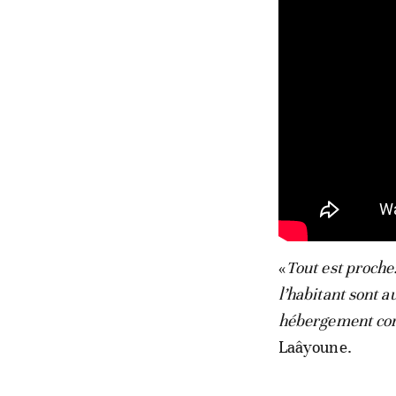
«
Tout est proche
l’habitant sont a
hébergement cor
Laâyoune.