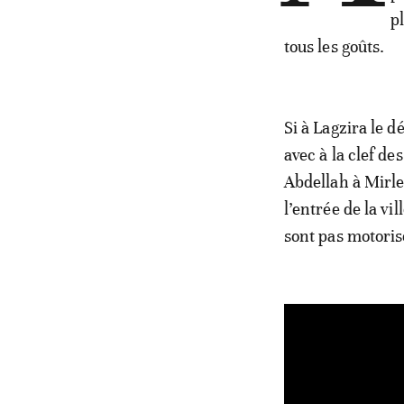
p
tous les goûts.
Si à Lagzira le 
avec à la clef d
Abdellah à Mirlef
l’entrée de la vi
sont pas motoris