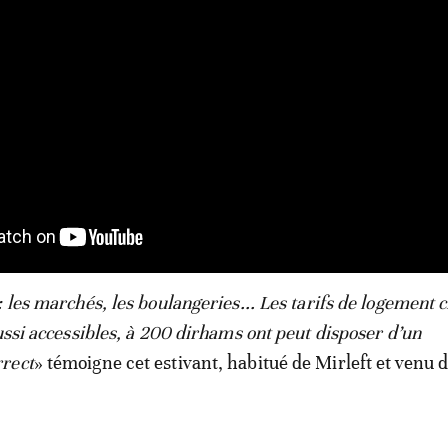
: les marchés, les boulangeries... Les tarifs de logement 
ussi accessibles, à 200 dirhams ont peut disposer d’un
rect
» témoigne cet estivant, habitué de Mirleft et venu 