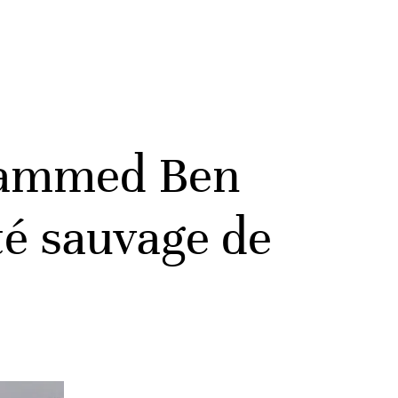
ohammed Ben
té sauvage de