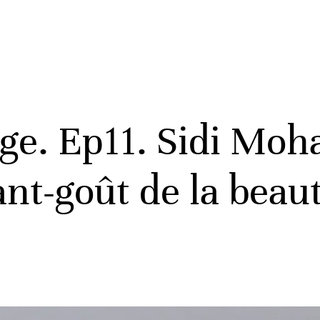
lage. Ep11. Sidi M
ant-goût de la beau