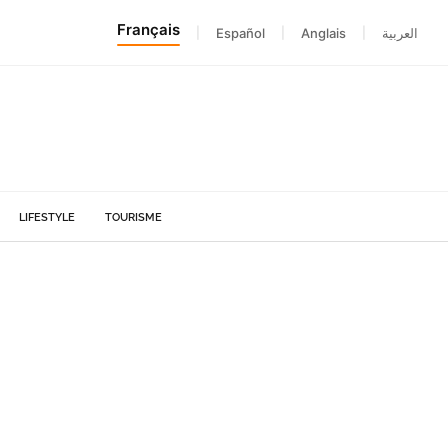
Français
|
Español
|
Anglais
|
العربية
LIFESTYLE
TOURISME