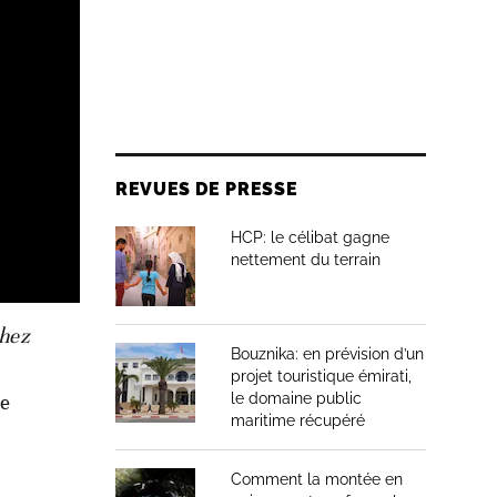
REVUES DE PRESSE
HCP: le célibat gagne
nettement du terrain
chez
Bouznika: en prévision d’un
projet touristique émirati,
de
le domaine public
maritime récupéré
Comment la montée en