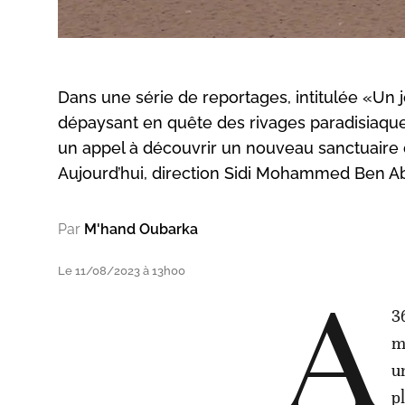
Dans une série de reportages, intitulée «U
dépaysant en quête des rivages paradisiaqu
un appel à découvrir un nouveau sanctuaire 
Aujourd’hui, direction Sidi Mohammed Ben Abd
Par
M'hand Oubarka
Le 11/08/2023 à 13h00
A
3
m
u
p