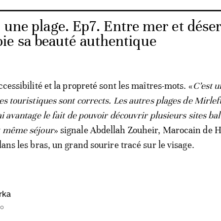
 une plage. Ep7. Entre mer et désert
ie sa beauté authentique
ccessibilité et la propreté sont les maîtres-mots. «
C’est u
es touristiques sont corrects. Les autres plages de Mirleft
ai avantage le fait de pouvoir découvrir plusieurs sites ba
et même séjour
» signale Abdellah Zouheir, Marocain de 
dans les bras, un grand sourire tracé sur le visage.
rka
00