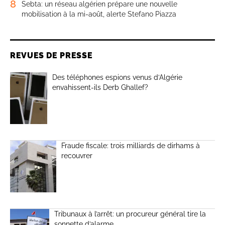
8
Sebta: un réseau algérien prépare une nouvelle
mobilisation à la mi-août, alerte Stefano Piazza
REVUES DE PRESSE
Des téléphones espions venus d’Algérie
envahissent-ils Derb Ghallef?
Fraude fiscale: trois milliards de dirhams à
recouvrer
Tribunaux à l’arrêt: un procureur général tire la
sonnette d’alarme