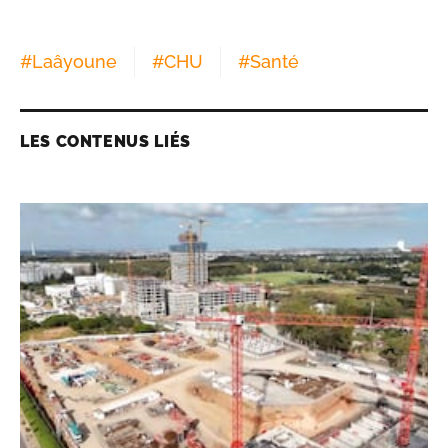
#
Laâyoune
#
CHU
#
Santé
LES CONTENUS LIÉS