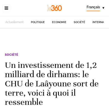
Français
▾
Actuellement
POLITIQUE
ECONOMIE
SOCIÉTÉ
INTERNATIO
SOCIÉTÉ
Un investissement de 1,2
milliard de dirhams: le
CHU de Laâyoune sort de
terre, voici à quoi il
ressemble