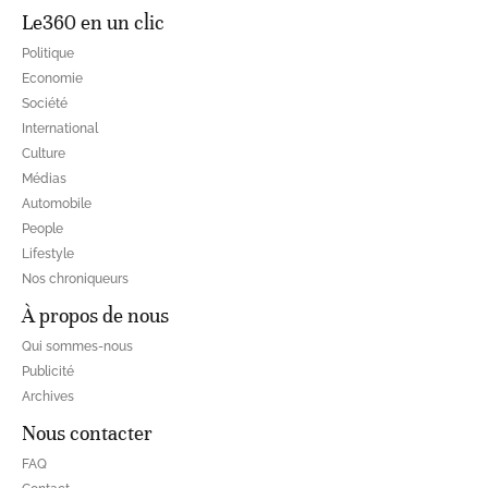
Le360 en un clic
Politique
Economie
Société
International
Culture
Médias
Automobile
People
Lifestyle
Nos chroniqueurs
À propos de nous
Qui sommes-nous
Publicité
Archives
Nous contacter
FAQ