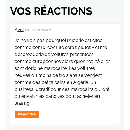
VOS RÉACTIONS
Aziz
2026-02-28 07:46:35
Je ne vois pas pourquoi l’Algerie est citée
comme complice? Elle serait plutôt victime
d’escroquerie de voitures présentées
comme européennes alors qu’en réalité elles
sont d’origine marocaine. Les voitures
neuves ou moins de trois ans se vendent
comme des petits pains en Algérie, un
business lucratif pour ces marocains qui ont
du envahir les banques pour acheter en
leasing
Répondre