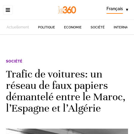
Français
▾
Actuellement
POLITIQUE
ECONOMIE
SOCIÉTÉ
INTERNATIO
SOCIÉTÉ
Trafic de voitures: un
réseau de faux papiers
démantelé entre le Maroc,
l’Espagne et l’Algérie