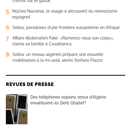
chiffres sur le gasoil
5
Núcleo Nacional, le visage à découvert du néonazisme
espagnol
6
Sebta, paradoxes d’une frontière européenne en Afrique
7
Affaire Abderrahim Fakir: «Ramenez-nous son corps»,
clame sa famille à Casablanca
8
Sebta: un réseau algérien prépare une nouvelle
mobilisation à la mi-août, alerte Stefano Piazza
REVUES DE PRESSE
Des téléphones espions venus d’Algérie
envahissent-ils Derb Ghallef?