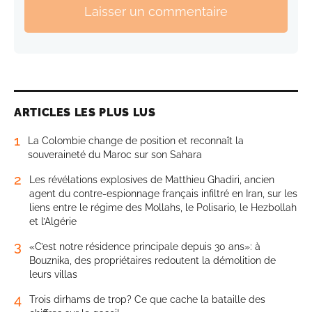
Laisser un commentaire
ARTICLES LES PLUS LUS
1
La Colombie change de position et reconnaît la
souveraineté du Maroc sur son Sahara
2
Les révélations explosives de Matthieu Ghadiri, ancien
agent du contre-espionnage français infiltré en Iran, sur les
liens entre le régime des Mollahs, le Polisario, le Hezbollah
et l’Algérie
3
«C’est notre résidence principale depuis 30 ans»: à
Bouznika, des propriétaires redoutent la démolition de
leurs villas
4
Trois dirhams de trop? Ce que cache la bataille des