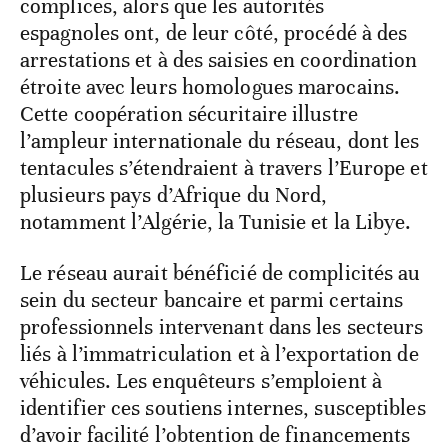
complices, alors que les autorités
espagnoles ont, de leur côté, procédé à des
arrestations et à des saisies en coordination
étroite avec leurs homologues marocains.
Cette coopération sécuritaire illustre
l’ampleur internationale du réseau, dont les
tentacules s’étendraient à travers l’Europe et
plusieurs pays d’Afrique du Nord,
notamment l’Algérie, la Tunisie et la Libye.
Le réseau aurait bénéficié de complicités au
sein du secteur bancaire et parmi certains
professionnels intervenant dans les secteurs
liés à l’immatriculation et à l’exportation de
véhicules. Les enquêteurs s’emploient à
identifier ces soutiens internes, susceptibles
d’avoir facilité l’obtention de financements