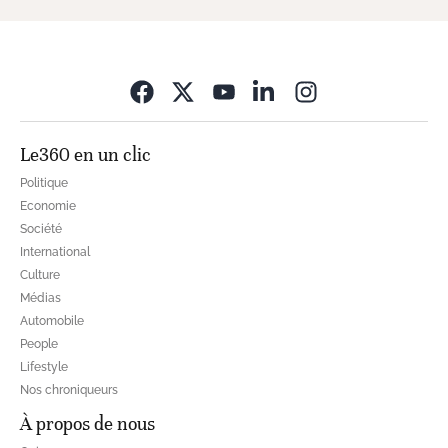
Opens in new wi
Le360 en un clic
Politique
Economie
Société
International
Culture
Médias
Automobile
People
Lifestyle
Nos chroniqueurs
À propos de nous